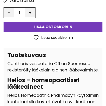
Varastossa
Määrä
LISÄÄ OSTOSKORIIN
Lisää suosikkeihin
Tuotekuvaus
Cantharis vesicatoria C6 on Suomessa
rekisteröity lääkelain alainen lääkevalmiste.
Helios – homeopaattiset
lääkeaineet
Helios Homeopathic Pharmacyn käyttämiin
kantaliuoksiin käytettävät kasvit kerätään