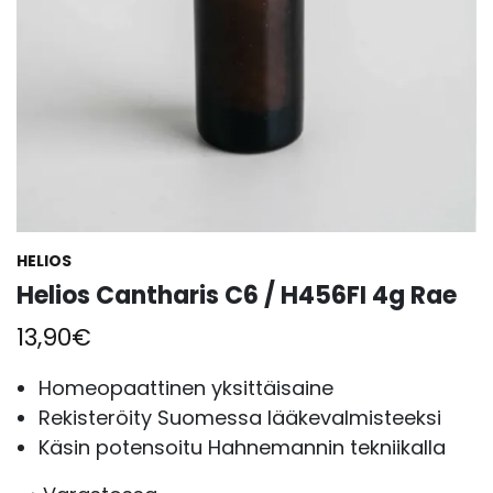
HELIOS
Helios Cantharis C6 / H456FI 4g Rae
13,90
€
Homeopaattinen yksittäisaine
Rekisteröity Suomessa lääkevalmisteeksi
Käsin potensoitu Hahnemannin tekniikalla