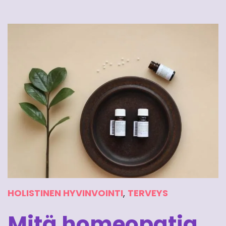
HOLISTINEN HYVINVOINTI
,
TERVEYS
Mitä homeopatia