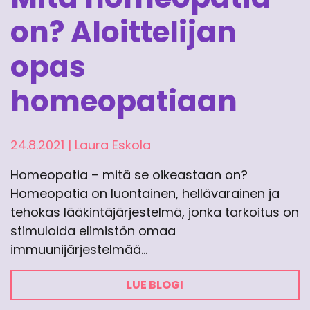
on? Aloittelijan
opas
homeopatiaan
24.8.2021
|
Laura Eskola
Homeopatia – mitä se oikeastaan on?
Homeopatia on luontainen, hellävarainen ja
tehokas lääkintäjärjestelmä, jonka tarkoitus on
stimuloida elimistön omaa
immuunijärjestelmää…
LUE BLOGI