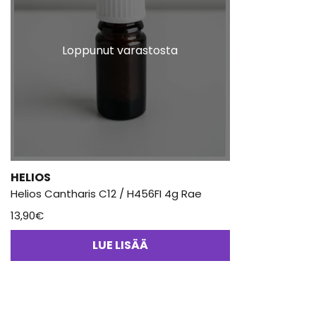
Loppunut varastosta
HELIOS
Helios Cantharis C12 / H456FI 4g Rae
13,90
€
LUE LISÄÄ