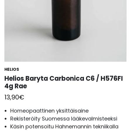
HELIOS
Helios Baryta Carbonica C6 / H576FI
4g Rae
13,90
€
Homeopaattinen yksittäisaine
Rekisteröity Suomessa lääkevalmisteeksi
Käsin potensoitu Hahnemannin tekniikalla