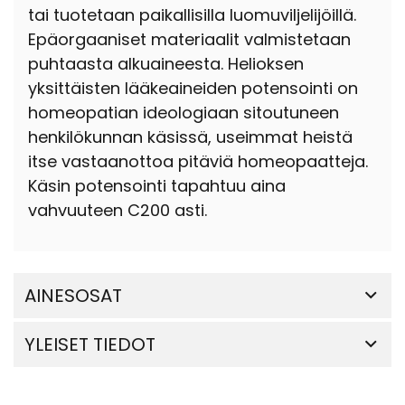
tai tuotetaan paikallisilla luomuviljelijöillä.
Epäorgaaniset materiaalit valmistetaan
puhtaasta alkuaineesta. Helioksen
yksittäisten lääkeaineiden potensointi on
homeopatian ideologiaan sitoutuneen
henkilökunnan käsissä, useimmat heistä
itse vastaanottoa pitäviä homeopaatteja.
Käsin potensointi tapahtuu aina
vahvuuteen C200 asti.
AINESOSAT
YLEISET TIEDOT