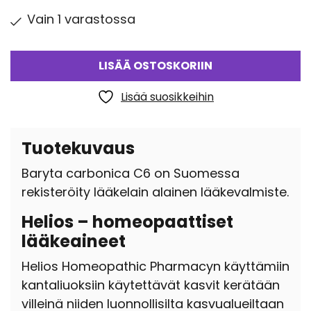
Vain 1 varastossa
LISÄÄ OSTOSKORIIN
Lisää suosikkeihin
Tuotekuvaus
Baryta carbonica C6 on Suomessa
rekisteröity lääkelain alainen lääkevalmiste.
Helios – homeopaattiset
lääkeaineet
Helios Homeopathic Pharmacyn käyttämiin
kantaliuoksiin käytettävät kasvit kerätään
villeinä niiden luonnollisilta kasvualueiltaan