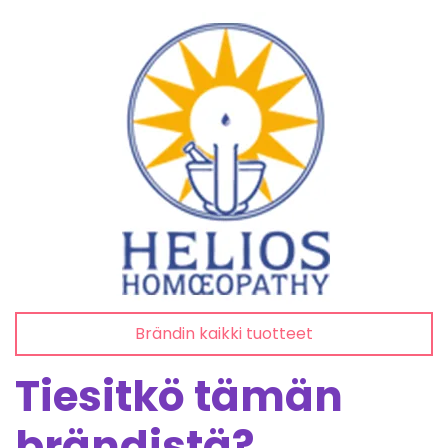
Brändin kaikki tuotteet
Tiesitkö tämän
brändistä?