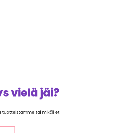
 vielä jäi?
ää tuotteistamme tai mikäli et