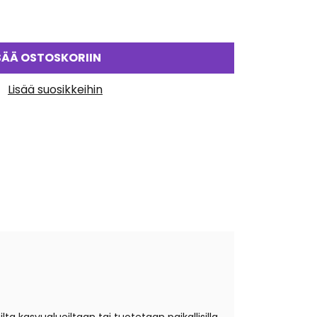
SÄÄ OSTOSKORIIN
Lisää suosikkeihin