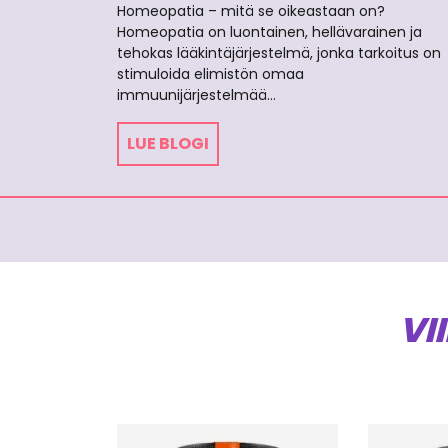
Homeopatia – mitä se oikeastaan on?
Homeopatia on luontainen, hellävarainen ja
tehokas lääkintäjärjestelmä, jonka tarkoitus on
stimuloida elimistön omaa
immuunijärjestelmää…
LUE BLOGI
VI