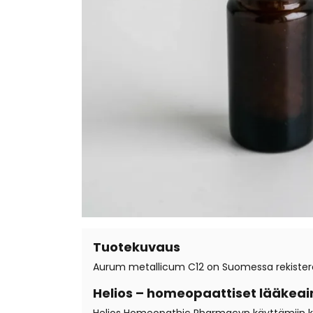
Tuotekuvaus
Aurum metallicum C12 on Suomessa rekisteröi
Helios – homeopaattiset lääkeai