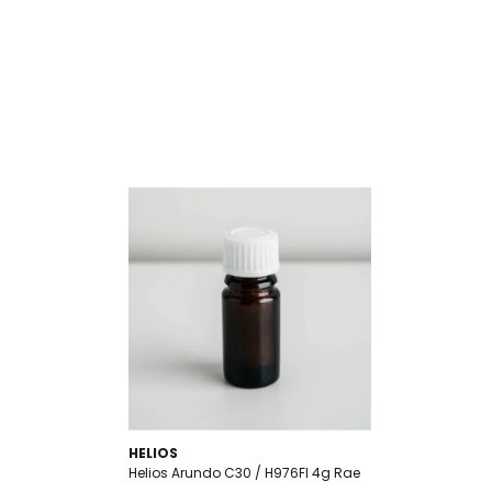
HELIOS
Helios Arundo C30 / H976FI 4g Rae