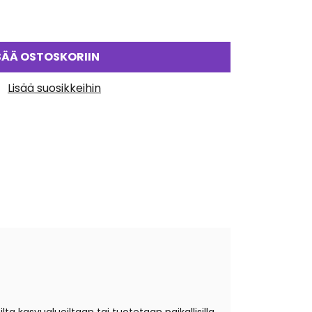
SÄÄ OSTOSKORIIN
Lisää suosikkeihin