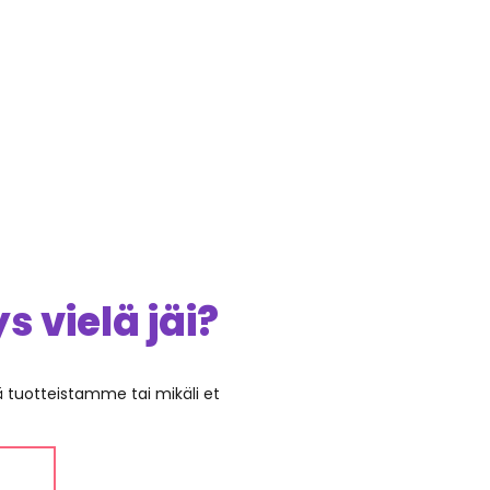
 vielä jäi?
ää tuotteistamme tai mikäli et