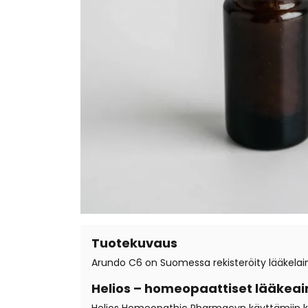
Tuotekuvaus
Arundo C6 on Suomessa rekisteröity lääkelain
Helios – homeopaattiset lääkeai