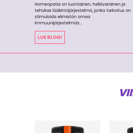
Homeopatia on luontainen, hellävarainen ja
tehokas lääkintäjärjestelmä, jonka tarkoitus on
stimuloida elimistön omaa
immuunijärjestelmää…
LUE BLOGI
VI