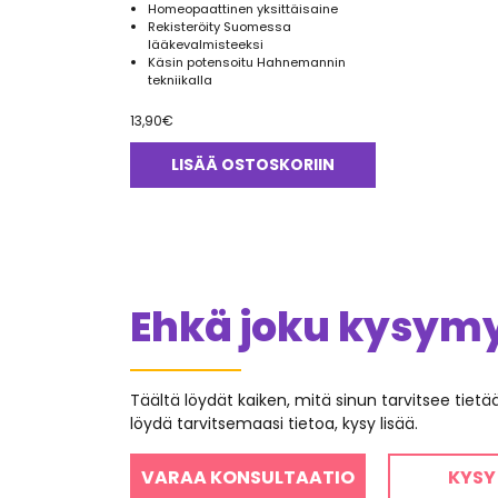
Homeopaattinen yksittäisaine
Rekisteröity Suomessa
lääkevalmisteeksi
Käsin potensoitu Hahnemannin
tekniikalla
13,90
€
LISÄÄ OSTOSKORIIN
Ehkä joku kysymys
Täältä löydät kaiken, mitä sinun tarvitsee tiet
löydä tarvitsemaasi tietoa, kysy lisää.
VARAA KONSULTAATIO
KYSY