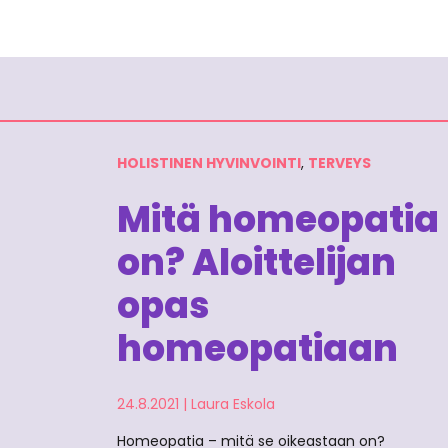
HOLISTINEN HYVINVOINTI
,
TERVEYS
Mitä homeopatia
on? Aloittelijan
opas
homeopatiaan
24.8.2021
|
Laura Eskola
Homeopatia – mitä se oikeastaan on?