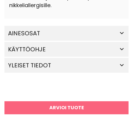
nikkeliallergisille.
AINESOSAT
KÄYTTÖOHJE
YLEISET TIEDOT
ARVIOI TUOTE