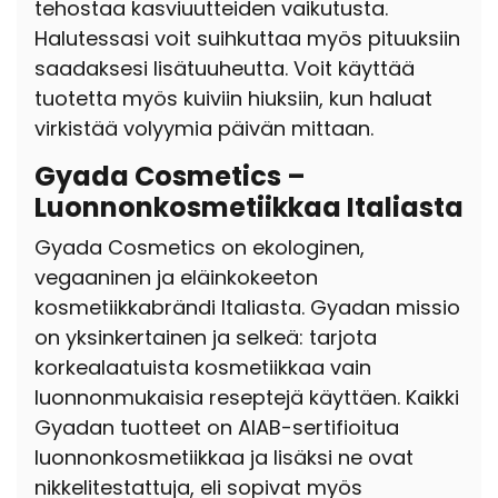
tehostaa kasviuutteiden vaikutusta.
Halutessasi voit suihkuttaa myös pituuksiin
saadaksesi lisätuuheutta. Voit käyttää
tuotetta myös kuiviin hiuksiin, kun haluat
virkistää volyymia päivän mittaan.
Gyada Cosmetics –
Luonnonkosmetiikkaa Italiasta
Gyada Cosmetics on ekologinen,
vegaaninen ja eläinkokeeton
kosmetiikkabrändi Italiasta. Gyadan missio
on yksinkertainen ja selkeä: tarjota
korkealaatuista kosmetiikkaa vain
luonnonmukaisia reseptejä käyttäen. Kaikki
Gyadan tuotteet on AIAB-sertifioitua
luonnonkosmetiikkaa ja lisäksi ne ovat
nikkelitestattuja, eli sopivat myös