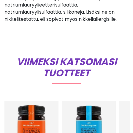
natriumlauryylieetterisulfaattia,
natriumlauryylisulfaattia, silikoneja. Lisäksi ne on
nikkelitestattu, eli sopivat myös nikkeliallergisille.
VIIMEKSI KATSOMASI
TUOTTEET