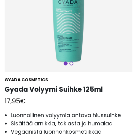
Seuraava
GYADA COSMETICS
Gyada Volyymi Suihke 125ml
17,95
€
Luonnollinen volyymia antava hiussuihke
Sisältää arnikkia, takiasta ja humalaa
Vegaanista luonnonkosmetiikkaa