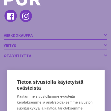
VERKKOKAUPPA
YRITYS
OTA YHTEYTTÄ
Tietoa sivustolla käytetyistä
evästeistä
Käytämme sivustollamme evästeitä
kerätäksemme ja analysoidaksemme sivuston
suorituskykyä ja käyttöä, tarjotaksemme