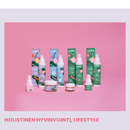
HOLISTINEN HYVINVOINTI
,
LIFESTYLE