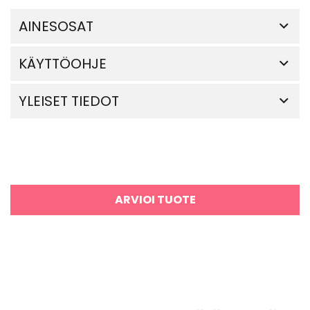
AINESOSAT
KÄYTTÖOHJE
YLEISET TIEDOT
ARVIOI TUOTE