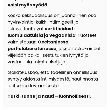
voisi myös syödä
.
Koska seksuaalisuus on luonnollinen osa
hyvinvointia, kaikki intiimigeelit ja
liukuvoiteet ovat
sertifioidusti
luomulaatuisia ja vegaanisia
. Tuotteet
valmistetaan
Occitaniessa
perhelaboratoriossa
, jossa raaka-aineet
viljellään paikallisesti, tukien lyhyitä ja
vastuullisia toimitusketjuja.
Goliate uskoo, että todellinen onnellisuus
syntyy aidosta intiimiydestä, nautinnosta
ja itsensä löytämisestä.
Tutki, tunne ja nauti – luonnollisesti.