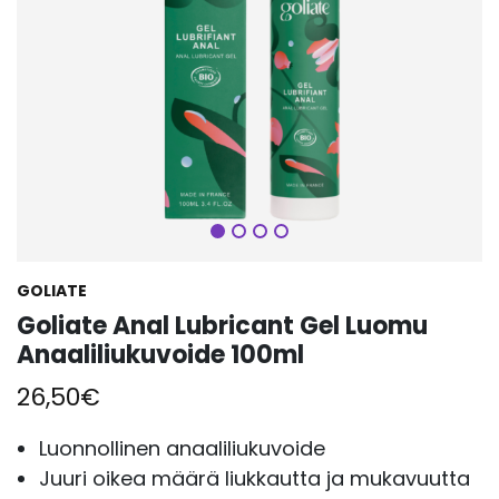
Seuraava
GOLIATE
Goliate Anal Lubricant Gel Luomu
Anaaliliukuvoide 100ml
26,50
€
Luonnollinen anaaliliukuvoide
Juuri oikea määrä liukkautta ja mukavuutta