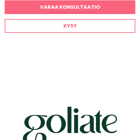
VARAA KONSULTAATIO
KYSY