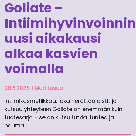
Goliate –
Intiimihyvinvoinnin
uusi aikakausi
alkaa kasvien
voimalla
26.3.2025
|
Mari Lusua
Intiimikosmetiikkaa, joka herättää aistit ja
kutsuu yhteyteen Goliate on enemmän kuin
tuotesarja – se on kutsu tutkia, tuntea ja
nauttia.…