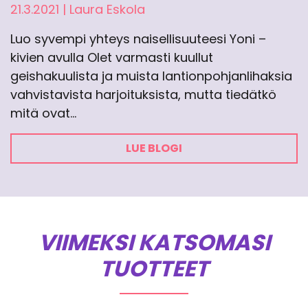
21.3.2021
|
Laura Eskola
Luo syvempi yhteys naisellisuuteesi Yoni –
kivien avulla Olet varmasti kuullut
geishakuulista ja muista lantionpohjanlihaksia
vahvistavista harjoituksista, mutta tiedätkö
mitä ovat…
LUE BLOGI
VIIMEKSI KATSOMASI
TUOTTEET