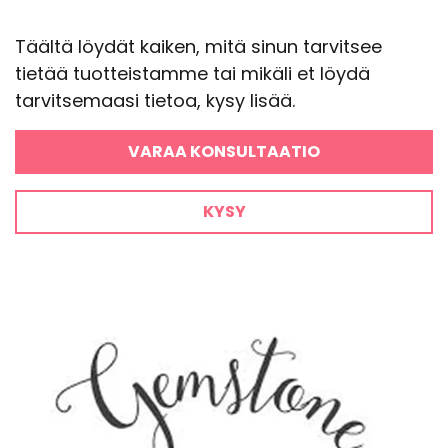
Täältä löydät kaiken, mitä sinun tarvitsee
tietää tuotteistamme tai mikäli et löydä
tarvitsemaasi tietoa, kysy lisää.
VARAA KONSULTAATIO
KYSY