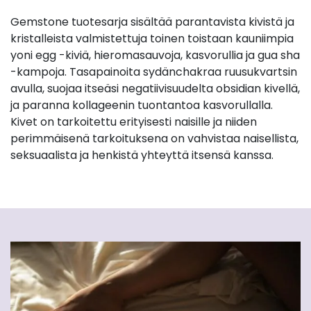
Gemstone tuotesarja sisältää parantavista kivistä ja
kristalleista valmistettuja toinen toistaan kauniimpia
yoni egg -kiviä, hieromasauvoja, kasvorullia ja gua sha
-kampoja. Tasapainoita sydänchakraa ruusukvartsin
avulla, suojaa itseäsi negatiivisuudelta obsidian kivellä,
ja paranna kollageenin tuontantoa kasvorullalla.
Kivet on tarkoitettu erityisesti naisille ja niiden
perimmäisenä tarkoituksena on vahvistaa naisellista,
seksuaalista ja henkistä yhteyttä itsensä kanssa.