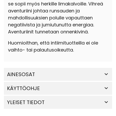
se sopii myös herkille limakalvoille. Vihreä
aventuriini johtaa runsauden ja
mahdollisuuksien polulle vapauttaen
negatiivista ja jumiutunutta energiaa.
Aventuriinit tunnetaan onnenkivinä.
Huomioithan, että intiimituotteilla ei ole
vaihto- tai palautusoikeutta.
AINESOSAT
KÄYTTÖOHJE
YLEISET TIEDOT