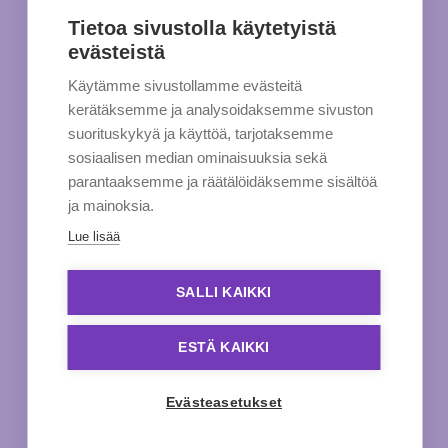
Tietoa sivustolla käytetyistä
evästeistä
Käytämme sivustollamme evästeitä
kerätäksemme ja analysoidaksemme sivuston
suorituskykyä ja käyttöä, tarjotaksemme
sosiaalisen median ominaisuuksia sekä
parantaaksemme ja räätälöidäksemme sisältöä
ja mainoksia.
Lue lisää
SALLI KAIKKI
ESTÄ KAIKKI
Evästeasetukset