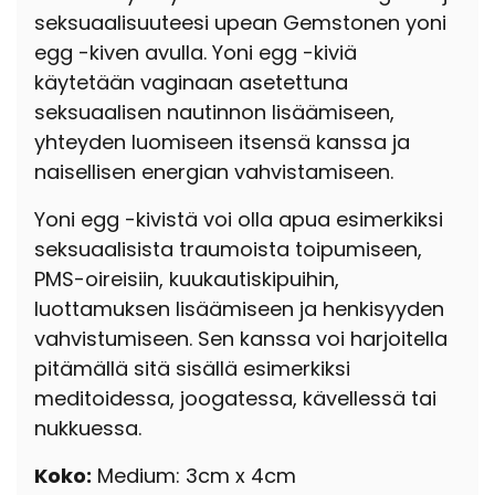
seksuaalisuuteesi upean Gemstonen yoni
egg -kiven avulla. Yoni egg -kiviä
käytetään vaginaan asetettuna
seksuaalisen nautinnon lisäämiseen,
yhteyden luomiseen itsensä kanssa ja
naisellisen energian vahvistamiseen.
Yoni egg -kivistä voi olla apua esimerkiksi
seksuaalisista traumoista toipumiseen,
PMS-oireisiin, kuukautiskipuihin,
luottamuksen lisäämiseen ja henkisyyden
vahvistumiseen. Sen kanssa voi harjoitella
pitämällä sitä sisällä esimerkiksi
meditoidessa, joogatessa, kävellessä tai
nukkuessa.
Koko:
Medium: 3cm x 4cm