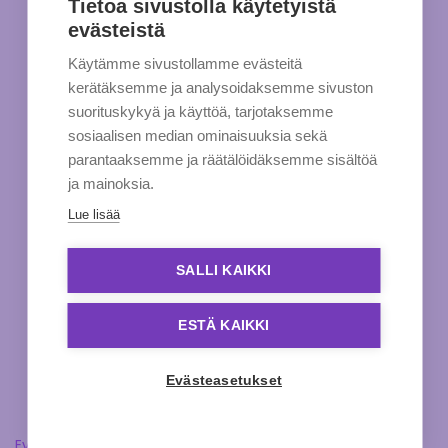
Tietoa sivustolla käytetyistä
evästeistä
Käytämme sivustollamme evästeitä
kerätäksemme ja analysoidaksemme sivuston
suorituskykyä ja käyttöä, tarjotaksemme
sosiaalisen median ominaisuuksia sekä
parantaaksemme ja räätälöidäksemme sisältöä
ja mainoksia.
Lue lisää
SALLI KAIKKI
ESTÄ KAIKKI
Evästeasetukset
Evästeasetukset