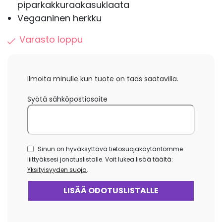
piparkakkuraakasuklaata
Vegaaninen herkku
Varasto loppu
Ilmoita minulle kun tuote on taas saatavilla.
Syötä sähköpostiosoite
Sinun on hyväksyttävä tietosuojakäytäntömme
liittyäksesi jonotuslistalle. Voit lukea lisää täältä:
Yksityisyyden suoja
.