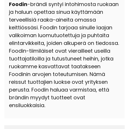
Foodin
-brändi syntyi intohimosta ruokaan
ja haluun opettaa sinua käyttämään
terveellisiä raaka-aineita omassa
keittiössäsi. Foodin tarjoaa sinulle laajan
valikoiman luomutuotettuja ja puhtaita
elintarvikkeita, joiden alkuperä on tiedossa.
Foodin-tiimiläiset ovat vierailleet useilla
tuottajatiloilla ja tutustuneet heihin, jotka
ruokamme kasvattavat taatakseen
Foodinin arvojen toteutumisen. Nämä
reissut tuottajien luokse ovat yrityksen
perusta. Foodin haluaa varmistaa, että
brändin myydyt tuotteet ovat
ensiluokkaisia.