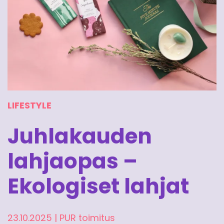
LIFESTYLE
Juhlakauden
lahjaopas –
Ekologiset lahjat
23.10.2025
|
PUR toimitus