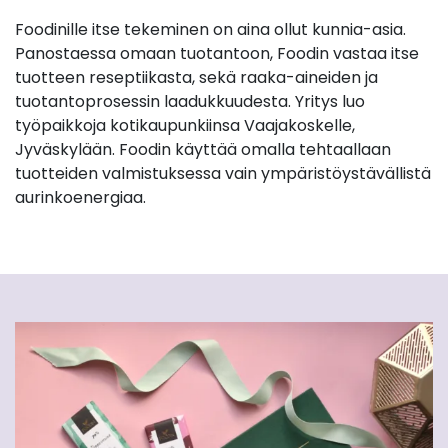
Foodinille itse tekeminen on aina ollut kunnia-asia.
Panostaessa omaan tuotantoon, Foodin vastaa itse
tuotteen reseptiikasta, sekä raaka-aineiden ja
tuotantoprosessin laadukkuudesta. Yritys luo
työpaikkoja kotikaupunkiinsa Vaajakoskelle,
Jyväskylään. Foodin käyttää omalla tehtaallaan
tuotteiden valmistuksessa vain ympäristöystävällistä
aurinkoenergiaa.