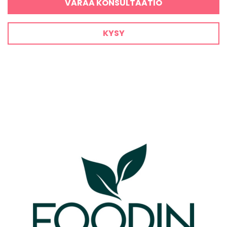
VARAA KONSULTAATIO
KYSY