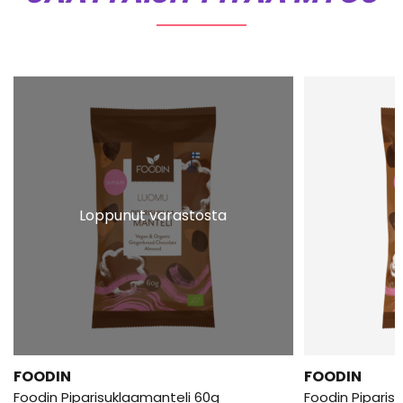
Loppunut varastosta
FOODIN
FOODIN
Foodin Piparisuklaamanteli 60g
Foodin Pipari