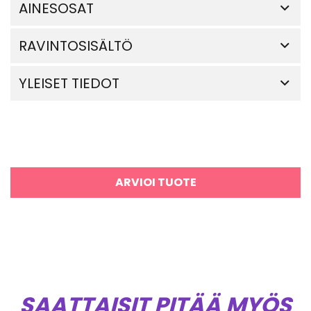
AINESOSAT
RAVINTOSISÄLTÖ
YLEISET TIEDOT
ARVIOI TUOTE
SAATTAISIT PITÄÄ MYÖS