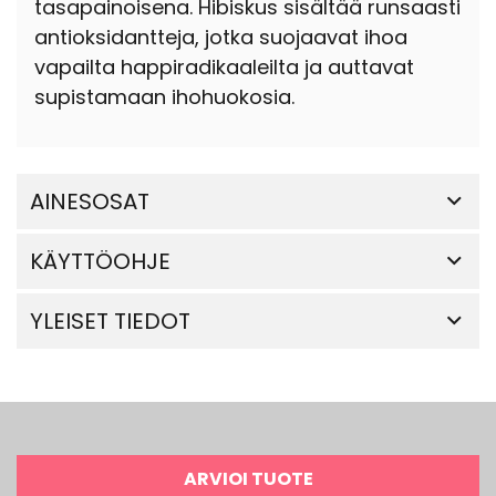
tasapainoisena. Hibiskus sisältää runsaasti
antioksidantteja, jotka suojaavat ihoa
vapailta happiradikaaleilta ja auttavat
supistamaan ihohuokosia.
AINESOSAT
KÄYTTÖOHJE
YLEISET TIEDOT
ARVIOI TUOTE