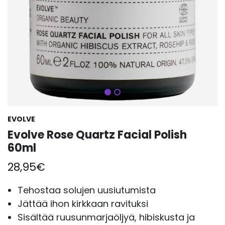
Seuraava
EVOLVE
Evolve Rose Quartz Facial Polish
60ml
28,95
€
Tehostaa solujen uusiutumista
Jättää ihon kirkkaan ravituksi
Sisältää ruusunmarjaöljyä, hibiskusta ja