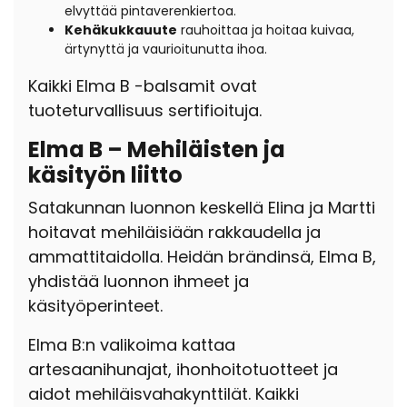
elvyttää pintaverenkiertoa.
Kehäkukkauute
rauhoittaa ja hoitaa kuivaa,
ärtynyttä ja vaurioitunutta ihoa.
Kaikki Elma B -balsamit ovat
tuoteturvallisuus sertifioituja.
Elma B – Mehiläisten ja
käsityön liitto
Satakunnan luonnon keskellä Elina ja Martti
hoitavat mehiläisiään rakkaudella ja
ammattitaidolla. Heidän brändinsä, Elma B,
yhdistää luonnon ihmeet ja
käsityöperinteet.
Elma B:n valikoima kattaa
artesaanihunajat, ihonhoitotuotteet ja
aidot mehiläisvahakynttilät. Kaikki