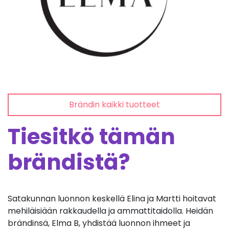
Brändin kaikki tuotteet
Tiesitkö tämän
brändistä?
Satakunnan luonnon keskellä Elina ja Martti hoitavat
mehiläisiään rakkaudella ja ammattitaidolla. Heidän
brändinsä, Elma B, yhdistää luonnon ihmeet ja