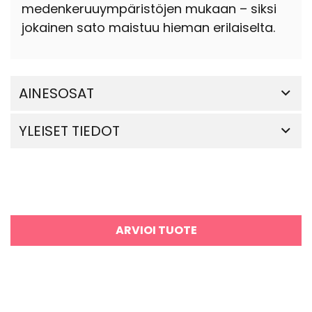
medenkeruuympäristöjen mukaan – siksi
jokainen sato maistuu hieman erilaiselta.
AINESOSAT
YLEISET TIEDOT
ARVIOI TUOTE