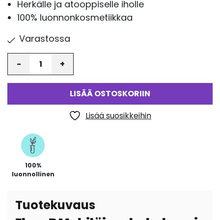
Herkälle ja atooppiselle iholle
100% luonnonkosmetiikkaa
Varastossa
Määrä
LISÄÄ OSTOSKORIIN
Lisää suosikkeihin
100%
luonnollinen
Tuotekuvaus