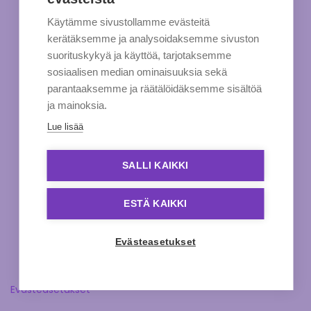
Käytämme sivustollamme evästeitä
kerätäksemme ja analysoidaksemme sivuston
suorituskykyä ja käyttöä, tarjotaksemme
sosiaalisen median ominaisuuksia sekä
parantaaksemme ja räätälöidäksemme sisältöä
ja mainoksia.
Lue lisää
SALLI KAIKKI
ESTÄ KAIKKI
Evästeasetukset
Evästeasetukset