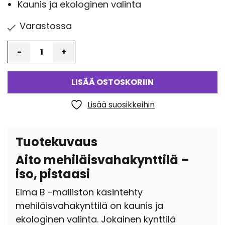
Kaunis ja ekologinen valinta
Varastossa
Määrä
LISÄÄ OSTOSKORIIN
Lisää suosikkeihin
Tuotekuvaus
Aito mehiläisvahakynttilä –
iso, pistaasi
Elma B -malliston käsintehty
mehiläisvahakynttilä on kaunis ja
ekologinen valinta. Jokainen kynttilä