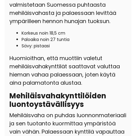
valmistetaan Suomessa puhtaasta
mehiläisvahasta ja palaessaan levittää
ympärilleen hennon hunajan tuoksun.
Korkeus noin 18,5 cm
Paloaika noin 27 tuntia
Sävy: pistaasi
Huomioithan, että muottiin valetut
mehiläisvahakynttilät saattavat valuttaa
hieman vahaa palaessaan, joten käytä
aina palamatonta alustaa.
Mehiläisvahakynttilöiden
luontoystävällisyys
Mehiläisvaha on puhdas luonnonmateriaali
ja sen tuotanto kuormittaa ympäristöä
vain vähän. Palaessaan kynttilä vapauttaa