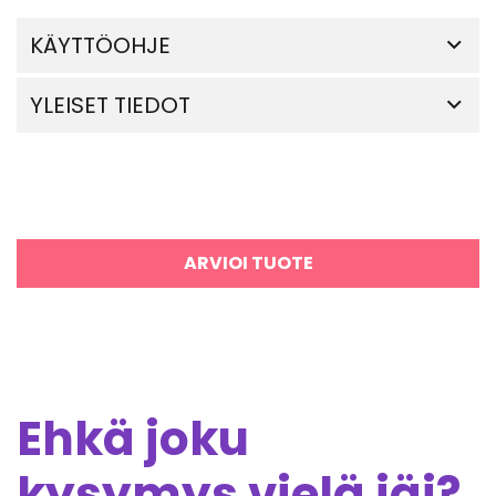
KÄYTTÖOHJE
YLEISET TIEDOT
ARVIOI TUOTE
Ehkä joku
kysymys vielä jäi?