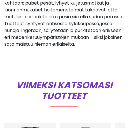
kohtaan: puiset pesät, lyhyet kuljetusmatkat ja
luonnonmukaiset hoitomenetelmät takaavat, että
mehiläisiä ei lääkitä eikä pesiä siirrellä sadon perässä.
Tuotteet syntyvät entisessä kyläkaupassa, jossa
hunaja lingotaan, säilytetään ja purkitetaan erikseen
eri medenkeruuympäristöjen mukaan – siksi jokainen
sato maistuu hieman erilaiselta.
VIIMEKSI KATSOMASI
TUOTTEET