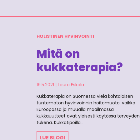
HOLISTINEN HYVINVOINTI
Mitä on
kukkaterapia?
19.5.2021
|
Laura Eskola
Kukkaterapia on Suomessa vielä kohtalaisen
tuntematon hyvinvoinnin hoitomuoto, vaikka
Euroopassa ja muualla maailmassa
kukkauutteet ovat yleisesti käytössä terveyden
tukena. Kukkatipoilla…
LUE BLOGI