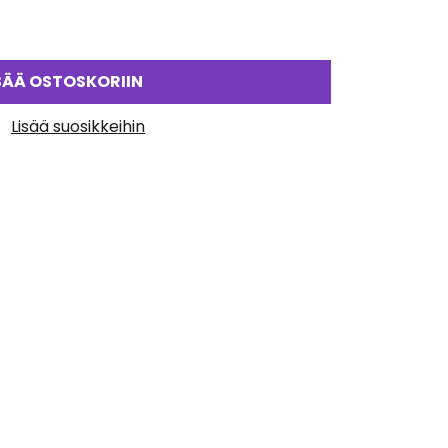
SÄÄ OSTOSKORIIN
Lisää suosikkeihin