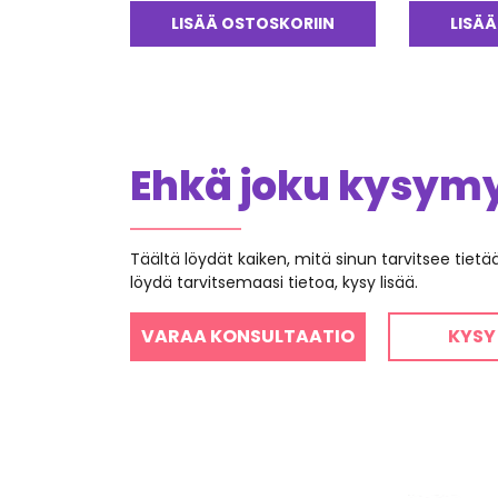
LISÄÄ OSTOSKORIIN
LISÄÄ
Ehkä joku kysymys
Täältä löydät kaiken, mitä sinun tarvitsee tiet
löydä tarvitsemaasi tietoa, kysy lisää.
VARAA KONSULTAATIO
KYSY