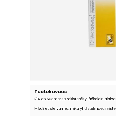
Tuotekuvaus
R14 on Suomessa rekisteröity lääkelain alaine
Mikäli et ole varma, mikä yhdistelmävalmist