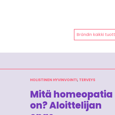
Brändin kaikki tuot
HOLISTINEN HYVINVOINTI
,
TERVEYS
Mitä homeopatia
on? Aloittelijan