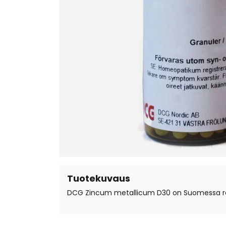
Tuotekuvaus
DCG Zincum metallicum D30 on Suomessa reki