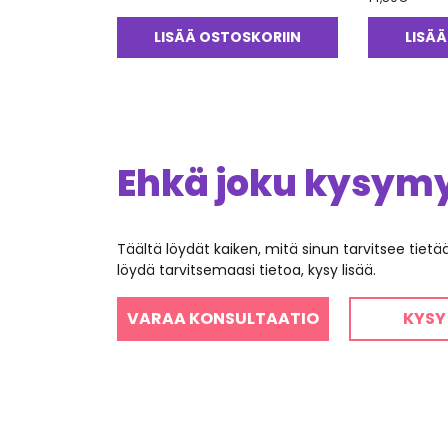
LISÄÄ OSTOSKORIIN
LISÄÄ
Ehkä joku kysymys
Täältä löydät kaiken, mitä sinun tarvitsee tiet
löydä tarvitsemaasi tietoa, kysy lisää.
VARAA KONSULTAATIO
KYSY