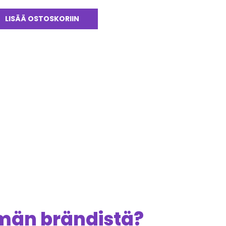
LISÄÄ OSTOSKORIIN
ämän brändistä?