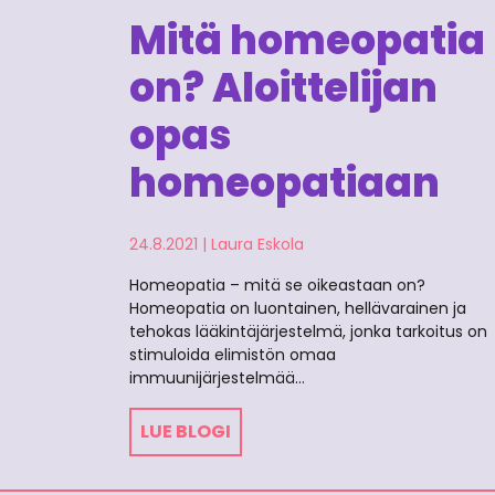
Mitä homeopatia
on? Aloittelijan
opas
homeopatiaan
24.8.2021
|
Laura Eskola
Homeopatia – mitä se oikeastaan on?
Homeopatia on luontainen, hellävarainen ja
tehokas lääkintäjärjestelmä, jonka tarkoitus on
stimuloida elimistön omaa
immuunijärjestelmää…
LUE BLOGI