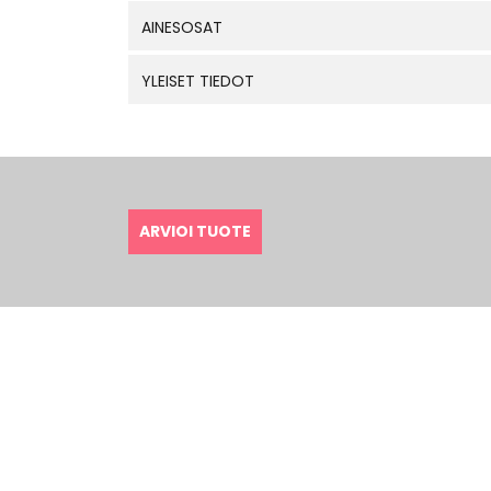
AINESOSAT
YLEISET TIEDOT
ARVIOI TUOTE