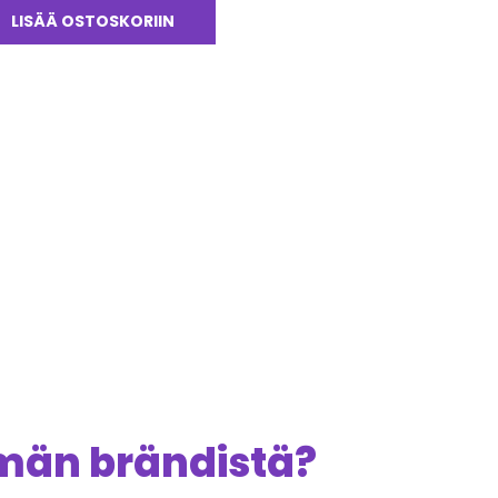
LISÄÄ OSTOSKORIIN
ämän brändistä?