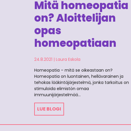
Mitä homeopatia
on? Aloittelijan
opas
homeopatiaan
24.8.2021
|
Laura Eskola
Homeopatia – mitä se oikeastaan on?
Homeopatia on luontainen, hellävarainen ja
tehokas lääkintäjärjestelmä, jonka tarkoitus on
stimuloida elimistön omaa
immuunijärjestelmää…
LUE BLOGI