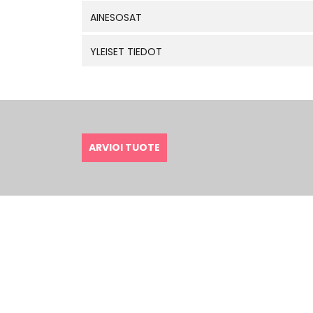
AINESOSAT
YLEISET TIEDOT
ARVIOI TUOTE