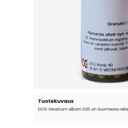
Tuotekuvaus
DCG Veratrum album D30 on Suomessa rekiste