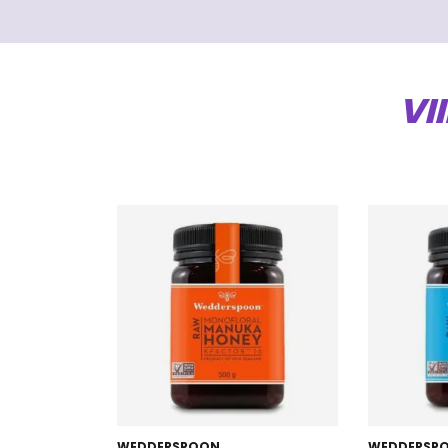
VI
WEDDERSPOON
WEDDERSP