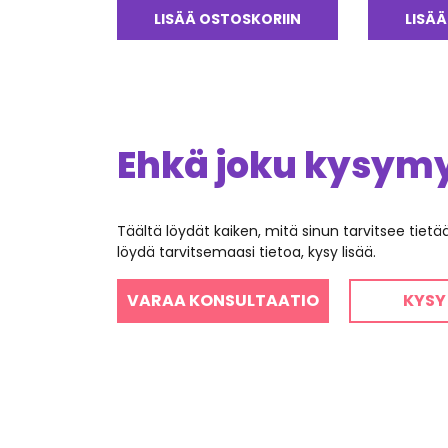
LISÄÄ OSTOSKORIIN
LISÄÄ
Ehkä joku kysymys
Täältä löydät kaiken, mitä sinun tarvitsee tiet
löydä tarvitsemaasi tietoa, kysy lisää.
VARAA KONSULTAATIO
KYSY