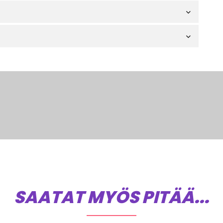
SAATAT MYÖS PITÄÄ...