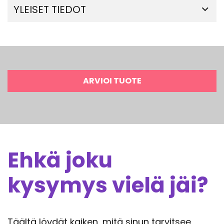
YLEISET TIEDOT
ARVIOI TUOTE
Ehkä joku
kysymys vielä jäi?
Täältä löydät kaiken, mitä sinun tarvitsee