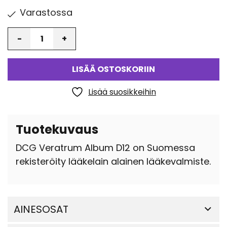
Varastossa
Määrä
LISÄÄ OSTOSKORIIN
Lisää suosikkeihin
Tuotekuvaus
DCG Veratrum Album D12 on Suomessa
rekisteröity lääkelain alainen lääkevalmiste.
AINESOSAT