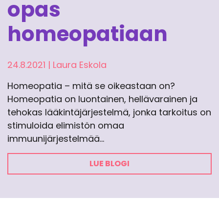
opas
homeopatiaan
24.8.2021
|
Laura Eskola
Homeopatia – mitä se oikeastaan on?
Homeopatia on luontainen, hellävarainen ja
tehokas lääkintäjärjestelmä, jonka tarkoitus on
stimuloida elimistön omaa
immuunijärjestelmää…
LUE BLOGI