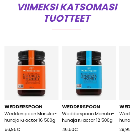
VIIMEKSI KATSOMASI
TUOTTEET
WEDDERSPOON
WEDDERSPOON
WED
Wedderspoon Manuka-
Wedderspoon Manuka-
Wedd
hunaja KFactor 16 500g
hunaja KFactor 12 500g
hunaj
56,95
€
46,50
€
29,95