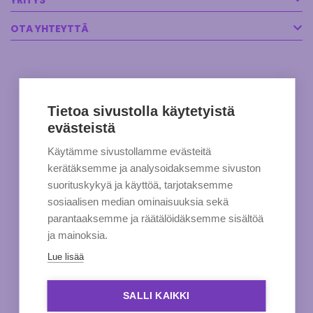
YRITYS
OTA YHTEYTTÄ
Tietoa sivustolla käytetyistä
evästeistä
Käytämme sivustollamme evästeitä
kerätäksemme ja analysoidaksemme sivuston
suorituskykyä ja käyttöä, tarjotaksemme
sosiaalisen median ominaisuuksia sekä
parantaaksemme ja räätälöidäksemme sisältöä
ja mainoksia.
Lue lisää
SALLI KAIKKI