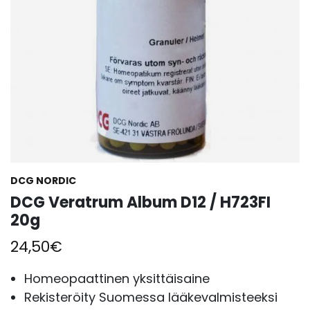
DCG NORDIC
DCG Veratrum Album D12 / H723FI
20g
24,50
€
Homeopaattinen yksittäisaine
Rekisteröity Suomessa lääkevalmisteeksi