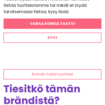
tietää tuotteistamme tai mikäli et löydä
tarvitsemaasi tietoa, kysy lisää.
VARAA KONSULTAATIO
KYSY
Brändin kaikki tuotteet
Tiesitkö tämän
brändistä?