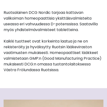
Ruotsalainen DCG Nordic tarjoaa kattavan
valikoiman homeopaattisia yksittäisvalmisteita
useassa eri vahvuudessa D-potenssissa. Saatavilla
myös yhdistelmävalmisteet tabletteina.
Kaikki tuotteet ovat korkeinta laatua ja ne on
rekisteröity ja hyväksytty Ruotsin lääkeviraston
vaatimusten mukaisesti. Homeopaattiset lääkkeet
valmistetaan GMP:n (Good Manufacturing Practice)
mukaisesti DCG:n omassa tuotantolaitoksessa
Västra Frölundassa Ruotsissa.