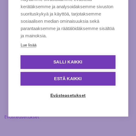
kerätäksemme ja analysoidaksemme sivuston
suorituskykyä ja käyttöä, tarjotaksemme
sosiaalisen median ominaisuuksia sekä
parantaaksemme ja räätälöidäksemme sisältöä
ja mainoksia.
Lue lisää
SALLI KAIKKI
ESTÄ KAIKKI
Evästeasetukset
Evästeasetukset