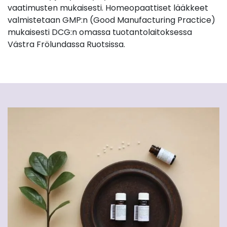
vaatimusten mukaisesti. Homeopaattiset lääkkeet
valmistetaan GMP:n (Good Manufacturing Practice)
mukaisesti DCG:n omassa tuotantolaitoksessa
Västra Frölundassa Ruotsissa.