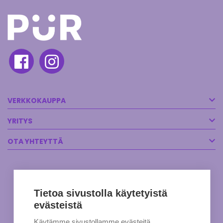
VERKKOKAUPPA
YRITYS
OTA YHTEYTTÄ
Tietoa sivustolla käytetyistä
evästeistä
Käytämme sivustollamme evästeitä