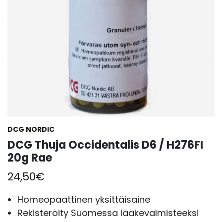
DCG NORDIC
DCG Thuja Occidentalis D6 / H276FI
20g Rae
24,50
€
Homeopaattinen yksittäisaine
Rekisteröity Suomessa lääkevalmisteeksi