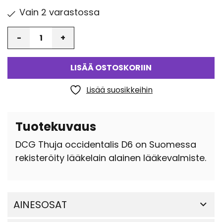
Vain 2 varastossa
Määrä
LISÄÄ OSTOSKORIIN
Lisää suosikkeihin
Tuotekuvaus
DCG Thuja occidentalis D6 on Suomessa
rekisteröity lääkelain alainen lääkevalmiste.
AINESOSAT