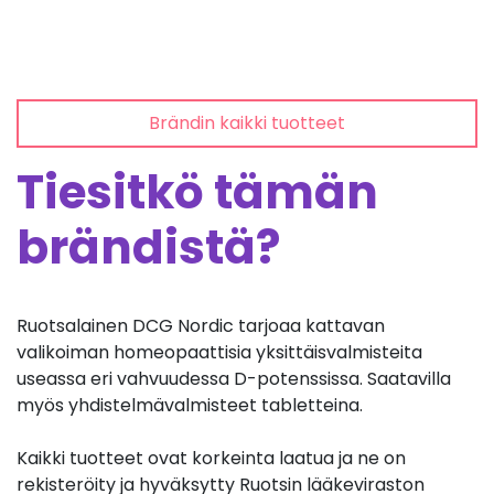
Brändin kaikki tuotteet
Tiesitkö tämän
brändistä?
Ruotsalainen DCG Nordic tarjoaa kattavan
valikoiman homeopaattisia yksittäisvalmisteita
useassa eri vahvuudessa D-potenssissa. Saatavilla
myös yhdistelmävalmisteet tabletteina.
Kaikki tuotteet ovat korkeinta laatua ja ne on
rekisteröity ja hyväksytty Ruotsin lääkeviraston