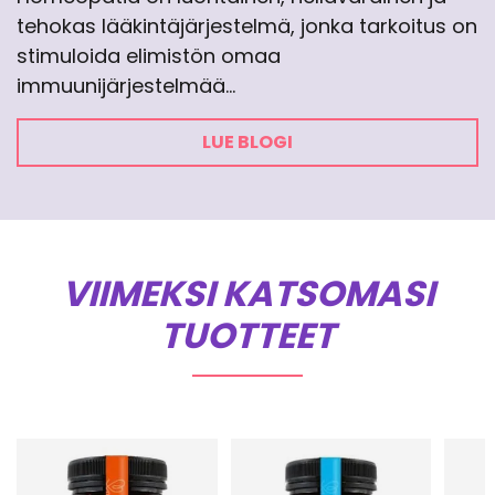
tehokas lääkintäjärjestelmä, jonka tarkoitus on
stimuloida elimistön omaa
immuunijärjestelmää…
LUE BLOGI
VIIMEKSI KATSOMASI
TUOTTEET