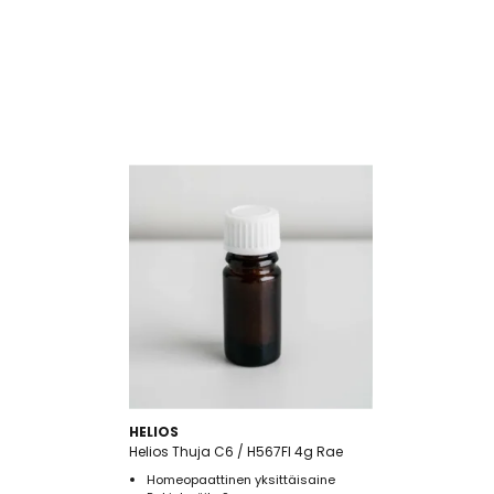
HELIOS
Helios Thuja C6 / H567FI 4g Rae
Homeopaattinen yksittäisaine