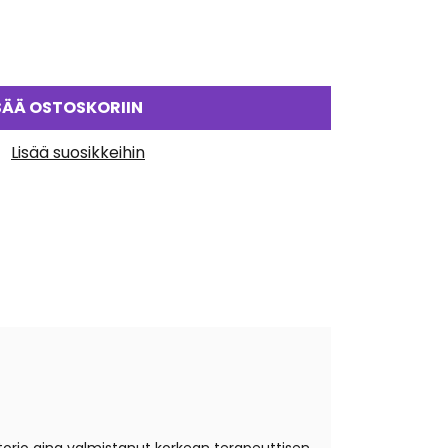
SÄÄ OSTOSKORIIN
Lisää suosikkeihin