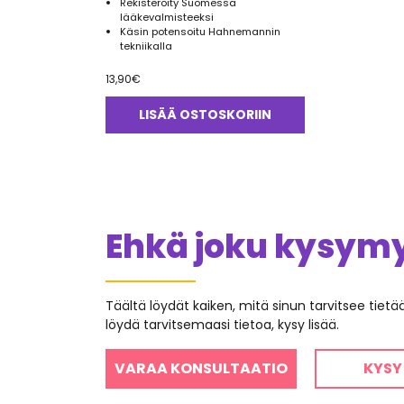
Rekisteröity Suomessa
lääkevalmisteeksi
Käsin potensoitu Hahnemannin
tekniikalla
13,90
€
LISÄÄ OSTOSKORIIN
Ehkä joku kysymys
Täältä löydät kaiken, mitä sinun tarvitsee tiet
löydä tarvitsemaasi tietoa, kysy lisää.
VARAA KONSULTAATIO
KYSY