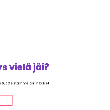
 vielä jäi?
ää tuotteistamme tai mikäli et