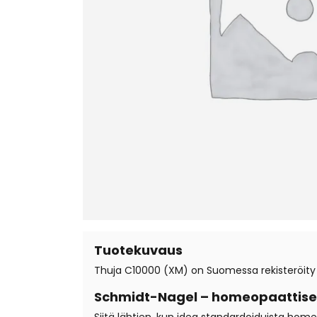
Tuotekuvaus
Thuja C10000 (XM) on Suomessa rekisteröity 
Schmidt-Nagel – homeopaattiset