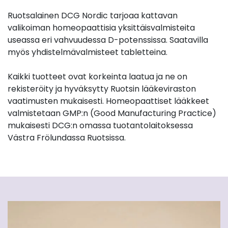
Ruotsalainen DCG Nordic tarjoaa kattavan
valikoiman homeopaattisia yksittäisvalmisteita
useassa eri vahvuudessa D-potenssissa. Saatavilla
myös yhdistelmävalmisteet tabletteina.
Kaikki tuotteet ovat korkeinta laatua ja ne on
rekisteröity ja hyväksytty Ruotsin lääkeviraston
vaatimusten mukaisesti. Homeopaattiset lääkkeet
valmistetaan GMP:n (Good Manufacturing Practice)
mukaisesti DCG:n omassa tuotantolaitoksessa
Västra Frölundassa Ruotsissa.