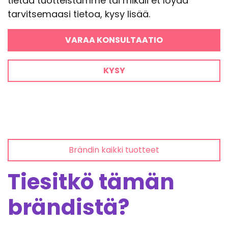
tietää tuotteistamme tai mikäli et löydä
tarvitsemaasi tietoa, kysy lisää.
VARAA KONSULTAATIO
KYSY
Brändin kaikki tuotteet
Tiesitkö tämän
brändistä?