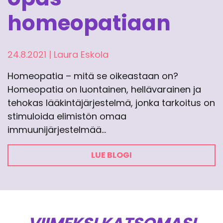
homeopatiaan
24.8.2021
|
Laura Eskola
Homeopatia – mitä se oikeastaan on?
Homeopatia on luontainen, hellävarainen ja
tehokas lääkintäjärjestelmä, jonka tarkoitus on
stimuloida elimistön omaa
immuunijärjestelmää…
LUE BLOGI