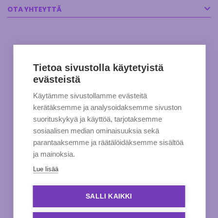
OTA YHTEYTTÄ
Tietoa sivustolla käytetyistä
evästeistä
Käytämme sivustollamme evästeitä
kerätäksemme ja analysoidaksemme sivuston
suorituskykyä ja käyttöä, tarjotaksemme
sosiaalisen median ominaisuuksia sekä
parantaaksemme ja räätälöidäksemme sisältöä
ja mainoksia.
Lue lisää
SALLI KAIKKI