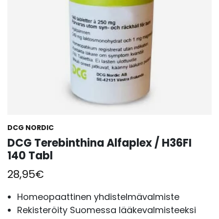
DCG NORDIC
DCG Terebinthina Alfaplex / H36FI
140 Tabl
28,95
€
Homeopaattinen yhdistelmävalmiste
Rekisteröity Suomessa lääkevalmisteeksi