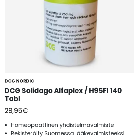
DCG NORDIC
DCG Solidago Alfaplex / H95FI 140
Tabl
28,95
€
Homeopaattinen yhdistelmävalmiste
Rekisteröity Suomessa lääkevalmisteeksi