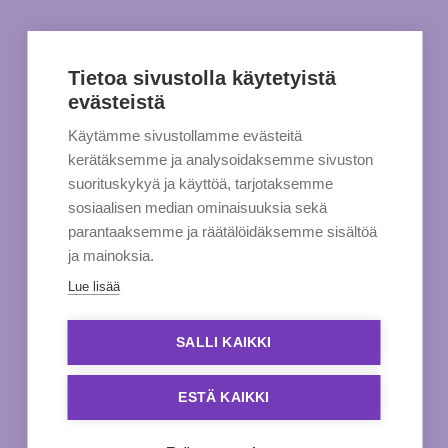
Tietoa sivustolla käytetyistä
evästeistä
Käytämme sivustollamme evästeitä
kerätäksemme ja analysoidaksemme sivuston
suorituskykyä ja käyttöä, tarjotaksemme
sosiaalisen median ominaisuuksia sekä
parantaaksemme ja räätälöidäksemme sisältöä
ja mainoksia.
Lue lisää
SALLI KAIKKI
ESTÄ KAIKKI