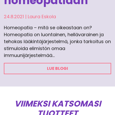
homeopatiaan
24.8.2021
|
Laura Eskola
Homeopatia – mitä se oikeastaan on?
Homeopatia on luontainen, hellävarainen ja
tehokas lääkintäjärjestelmä, jonka tarkoitus on
stimuloida elimistön omaa
immuunijärjestelmää…
LUE BLOGI
VIIMEKSI KATSOMASI
TUOTTEET