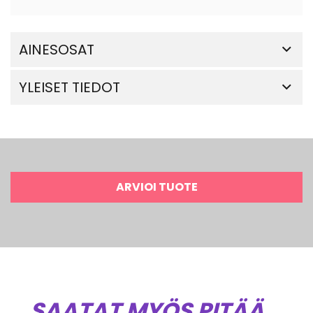
AINESOSAT
YLEISET TIEDOT
ARVIOI TUOTE
SAATAT MYÖS PITÄÄ...