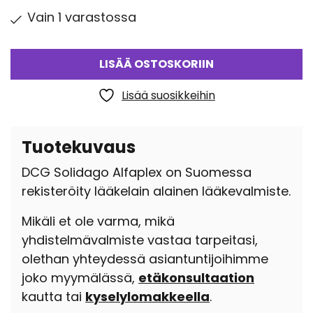
Vain 1 varastossa
LISÄÄ OSTOSKORIIN
Lisää suosikkeihin
Tuotekuvaus
DCG Solidago Alfaplex on Suomessa
rekisteröity lääkelain alainen lääkevalmiste.
Mikäli et ole varma, mikä
yhdistelmävalmiste vastaa tarpeitasi,
olethan yhteydessä asiantuntijoihimme
joko myymälässä,
etäkonsultaation
kautta tai
kyselylomakkeella
.