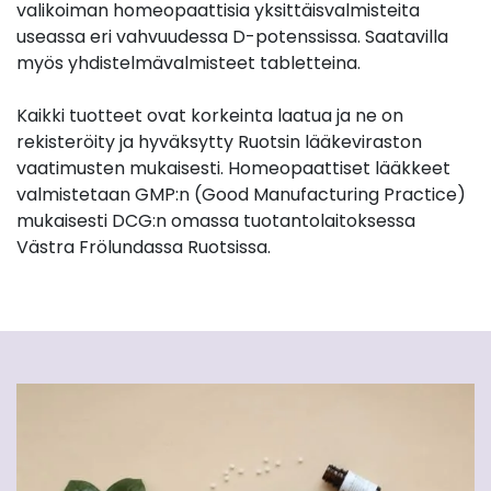
valikoiman homeopaattisia yksittäisvalmisteita
useassa eri vahvuudessa D-potenssissa. Saatavilla
myös yhdistelmävalmisteet tabletteina.
Kaikki tuotteet ovat korkeinta laatua ja ne on
rekisteröity ja hyväksytty Ruotsin lääkeviraston
vaatimusten mukaisesti. Homeopaattiset lääkkeet
valmistetaan GMP:n (Good Manufacturing Practice)
mukaisesti DCG:n omassa tuotantolaitoksessa
Västra Frölundassa Ruotsissa.