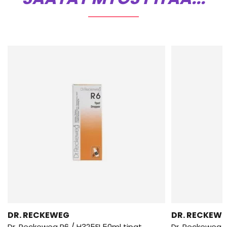
DR. RECKEWEG
DR. RECKEW
Dr. Reckeweg R6 / H325FI 50ml tipat
Dr. Reckeweg R