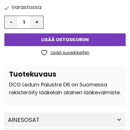
Varastossa
Määrä
LISÄÄ OSTOSKORIIN
Lisää suosikkeihin
Tuotekuvaus
DCG Ledum Palustre D6 on Suomessa
rekisteröity lääkelain alainen lääkevalmiste.
AINESOSAT