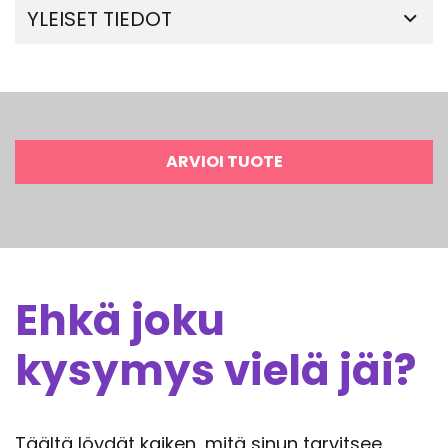
YLEISET TIEDOT
ARVIOI TUOTE
Ehkä joku
kysymys vielä jäi?
Täältä löydät kaiken, mitä sinun tarvitsee