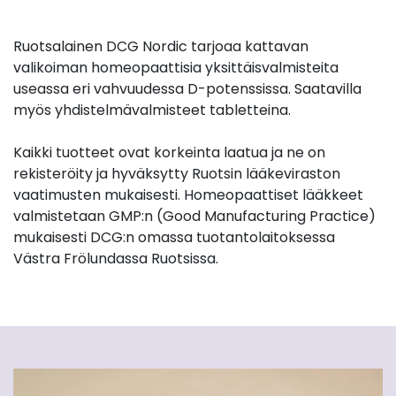
Ruotsalainen DCG Nordic tarjoaa kattavan
valikoiman homeopaattisia yksittäisvalmisteita
useassa eri vahvuudessa D-potenssissa. Saatavilla
myös yhdistelmävalmisteet tabletteina.
Kaikki tuotteet ovat korkeinta laatua ja ne on
rekisteröity ja hyväksytty Ruotsin lääkeviraston
vaatimusten mukaisesti. Homeopaattiset lääkkeet
valmistetaan GMP:n (Good Manufacturing Practice)
mukaisesti DCG:n omassa tuotantolaitoksessa
Västra Frölundassa Ruotsissa.