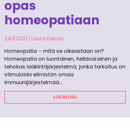
opas
homeopatiaan
24.8.2021
|
Laura Eskola
Homeopatia – mitä se oikeastaan on?
Homeopatia on luontainen, hellävarainen ja
tehokas lääkintäjärjestelmä, jonka tarkoitus on
stimuloida elimistön omaa
immuunijärjestelmää…
LUE BLOGI