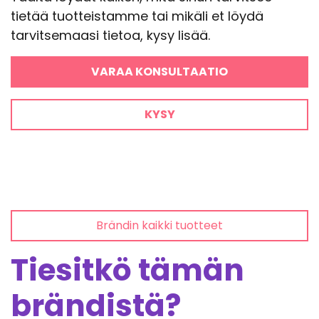
tietää tuotteistamme tai mikäli et löydä
tarvitsemaasi tietoa, kysy lisää.
VARAA KONSULTAATIO
KYSY
Brändin kaikki tuotteet
Tiesitkö tämän
brändistä?