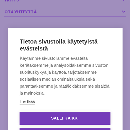
YRITYS
OTA YHTEYTTÄ
Tietoa sivustolla käytetyistä
evästeistä
Käytämme sivustollamme evästeitä
kerätäksemme ja analysoidaksemme sivuston
suorituskykyä ja käyttöä, tarjotaksemme
sosiaalisen median ominaisuuksia sekä
parantaaksemme ja räätälöidäksemme sisältöä
ja mainoksia.
Lue lisää
SALLI KAIKKI