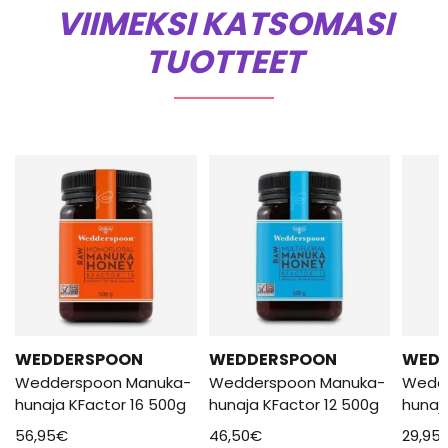
VIIMEKSI KATSOMASI
TUOTTEET
WEDDERSPOON
WEDDERSPOON
WED
Wedderspoon Manuka-
Wedderspoon Manuka-
Wedd
hunaja KFactor 16 500g
hunaja KFactor 12 500g
hunaj
56,95
€
46,50
€
29,95