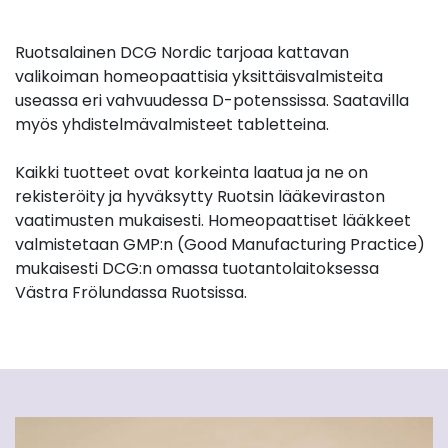
Ruotsalainen DCG Nordic tarjoaa kattavan
valikoiman homeopaattisia yksittäisvalmisteita
useassa eri vahvuudessa D-potenssissa. Saatavilla
myös yhdistelmävalmisteet tabletteina.
Kaikki tuotteet ovat korkeinta laatua ja ne on
rekisteröity ja hyväksytty Ruotsin lääkeviraston
vaatimusten mukaisesti. Homeopaattiset lääkkeet
valmistetaan GMP:n (Good Manufacturing Practice)
mukaisesti DCG:n omassa tuotantolaitoksessa
Västra Frölundassa Ruotsissa.