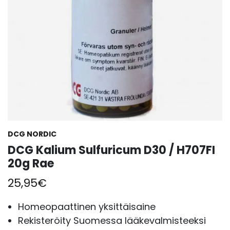
DCG NORDIC
DCG Kalium Sulfuricum D30 / H707FI
20g Rae
25,95
€
Homeopaattinen yksittäisaine
Rekisteröity Suomessa lääkevalmisteeksi