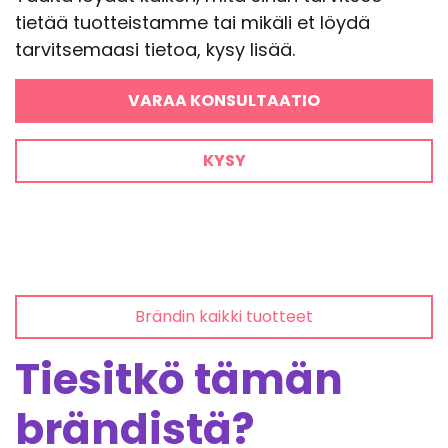
tietää tuotteistamme tai mikäli et löydä
tarvitsemaasi tietoa, kysy lisää.
VARAA KONSULTAATIO
KYSY
Brändin kaikki tuotteet
Tiesitkö tämän
brändistä?