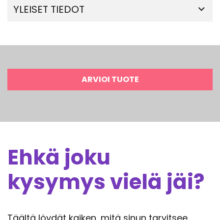
YLEISET TIEDOT
ARVIOI TUOTE
Ehkä joku
kysymys vielä jäi?
Täältä löydät kaiken, mitä sinun tarvitsee