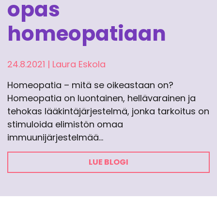
opas
homeopatiaan
24.8.2021
|
Laura Eskola
Homeopatia – mitä se oikeastaan on?
Homeopatia on luontainen, hellävarainen ja
tehokas lääkintäjärjestelmä, jonka tarkoitus on
stimuloida elimistön omaa
immuunijärjestelmää…
LUE BLOGI