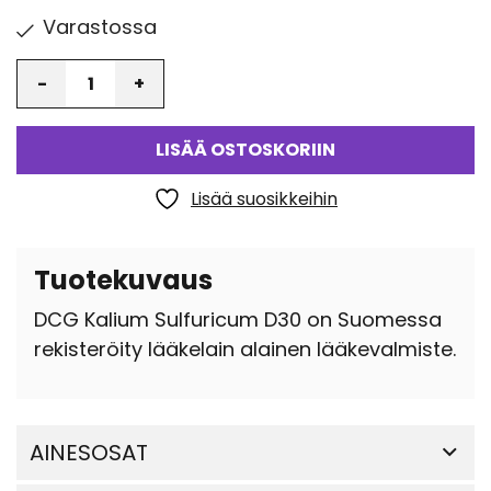
Varastossa
Määrä
LISÄÄ OSTOSKORIIN
Lisää suosikkeihin
Tuotekuvaus
DCG Kalium Sulfuricum D30 on Suomessa
rekisteröity lääkelain alainen lääkevalmiste.
AINESOSAT