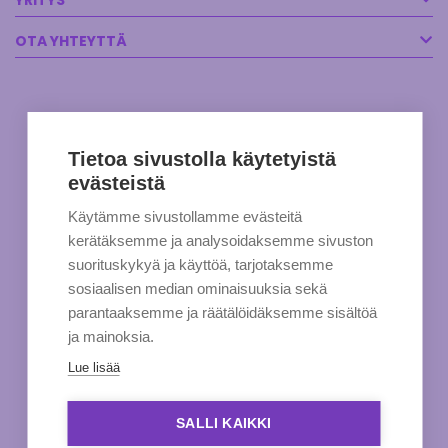
YRITYS
OTA YHTEYTTÄ
Tietoa sivustolla käytetyistä
evästeistä
Käytämme sivustollamme evästeitä
kerätäksemme ja analysoidaksemme sivuston
suorituskykyä ja käyttöä, tarjotaksemme
sosiaalisen median ominaisuuksia sekä
parantaaksemme ja räätälöidäksemme sisältöä
ja mainoksia.
Lue lisää
SALLI KAIKKI