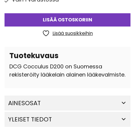
LISÄÄ OSTOSKORIIN
Lisää suosikkeihin
Tuotekuvaus
DCG Cocculus D200 on Suomessa
rekisteröity lääkelain alainen lääkevalmiste.
AINESOSAT
YLEISET TIEDOT