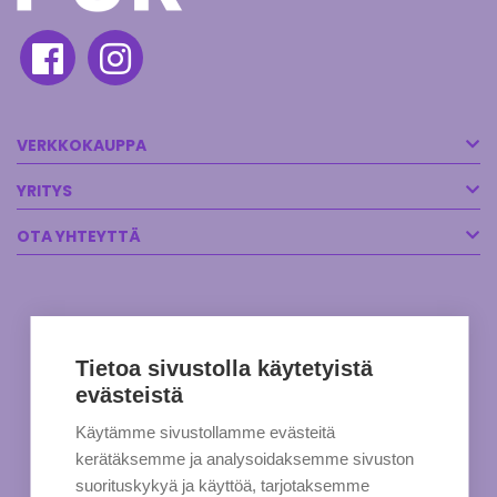
VERKKOKAUPPA
YRITYS
OTA YHTEYTTÄ
Tietoa sivustolla käytetyistä
evästeistä
Käytämme sivustollamme evästeitä
kerätäksemme ja analysoidaksemme sivuston
suorituskykyä ja käyttöä, tarjotaksemme