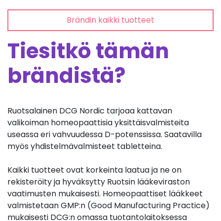
Brändin kaikki tuotteet
Tiesitkö tämän
brändistä?
Ruotsalainen DCG Nordic tarjoaa kattavan
valikoiman homeopaattisia yksittäisvalmisteita
useassa eri vahvuudessa D-potenssissa. Saatavilla
myös yhdistelmävalmisteet tabletteina.
Kaikki tuotteet ovat korkeinta laatua ja ne on
rekisteröity ja hyväksytty Ruotsin lääkeviraston
vaatimusten mukaisesti. Homeopaattiset lääkkeet
valmistetaan GMP:n (Good Manufacturing Practice)
mukaisesti DCG:n omassa tuotantolaitoksessa