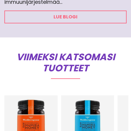
immuunijärjestelmää…
LUE BLOGI
VIIMEKSI KATSOMASI
TUOTTEET