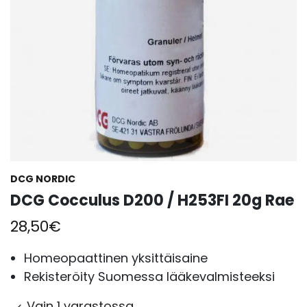
DCG NORDIC
DCG Cocculus D200 / H253FI 20g Rae
28,50
€
Homeopaattinen yksittäisaine
Rekisteröity Suomessa lääkevalmisteeksi
Vain 1 varastossa