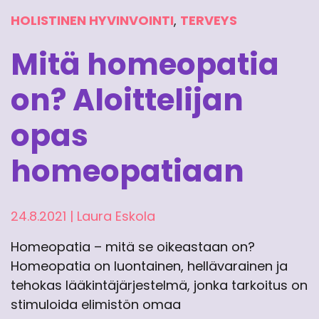
HOLISTINEN HYVINVOINTI
,
TERVEYS
Mitä homeopatia
on? Aloittelijan
opas
homeopatiaan
24.8.2021
|
Laura Eskola
Homeopatia – mitä se oikeastaan on?
Homeopatia on luontainen, hellävarainen ja
tehokas lääkintäjärjestelmä, jonka tarkoitus on
stimuloida elimistön omaa