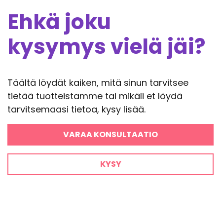
Ehkä joku
kysymys vielä jäi?
Täältä löydät kaiken, mitä sinun tarvitsee
tietää tuotteistamme tai mikäli et löydä
tarvitsemaasi tietoa, kysy lisää.
VARAA KONSULTAATIO
KYSY