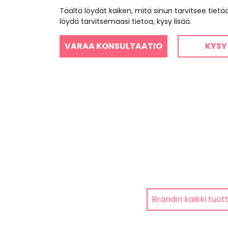
Täältä löydät kaiken, mitä sinun tarvitsee tiet
löydä tarvitsemaasi tietoa, kysy lisää.
VARAA KONSULTAATIO
KYSY
Brändin kaikki tuot