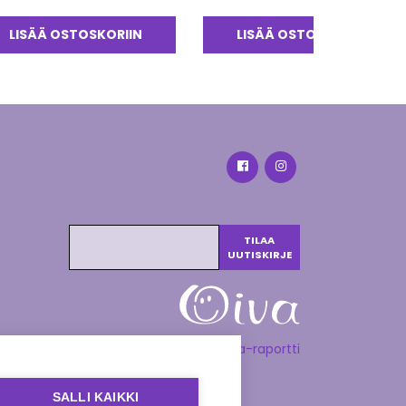
tteesta:
0
/ 5
LISÄÄ OSTOSKORIIN
LISÄÄ OSTOSKORIIN
Katso Oiva-raportti
SALLI KAIKKI