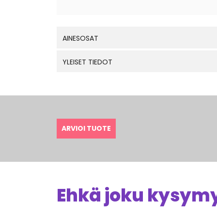
AINESOSAT
YLEISET TIEDOT
ARVIOI TUOTE
Ehkä joku kysymys