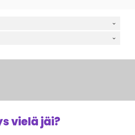
 vielä jäi?