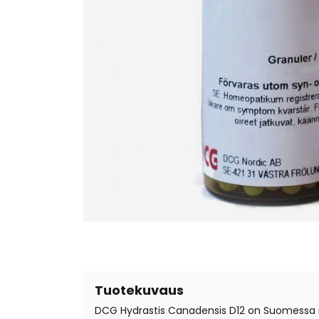
Tuotekuvaus
DCG Hydrastis Canadensis D12 on Suomessa rek