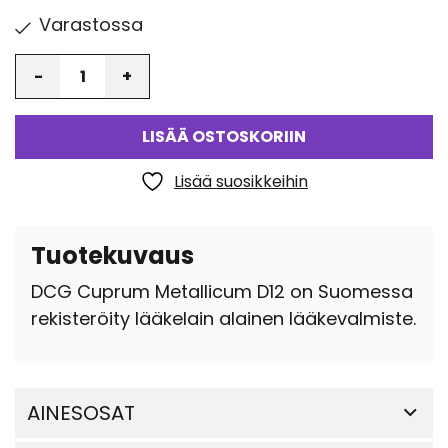
Varastossa
Määrä
LISÄÄ OSTOSKORIIN
Lisää suosikkeihin
Tuotekuvaus
DCG Cuprum Metallicum D12 on Suomessa
rekisteröity lääkelain alainen lääkevalmiste.
AINESOSAT