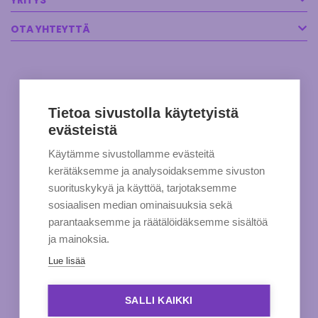
YRITYS
OTA YHTEYTTÄ
Tietoa sivustolla käytetyistä
evästeistä
Käytämme sivustollamme evästeitä
kerätäksemme ja analysoidaksemme sivuston
suorituskykyä ja käyttöä, tarjotaksemme
sosiaalisen median ominaisuuksia sekä
parantaaksemme ja räätälöidäksemme sisältöä
ja mainoksia.
Lue lisää
SALLI KAIKKI