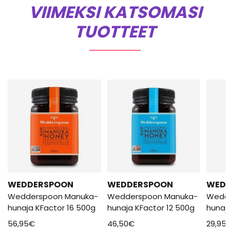
VIIMEKSI KATSOMASI
TUOTTEET
WEDDERSPOON
WEDDERSPOON
WED
Wedderspoon Manuka-
Wedderspoon Manuka-
Wedd
hunaja KFactor 16 500g
hunaja KFactor 12 500g
hunaj
56,95
€
46,50
€
29,95