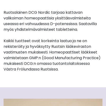
Ruotsalainen DCG Nordic tarjoaa kattavan
valikoiman homeopaattisia yksittäisvalmisteita
useassa eri vahvuudessa D-potenssissa. Saatavilla
myös yhdistelmävalmisteet tabletteina.
Kaikki tuotteet ovat korkeinta laatua ja ne on
rekisteröity ja hyväksytty Ruotsin lääkeviraston
vaatimusten mukaisesti. Homeopaattiset lääkkeet
valmistetaan GMP:n (Good Manufacturing Practice)
mukaisesti DCG:n omassa tuotantolaitoksessa
Västra Frölundassa Ruotsissa.