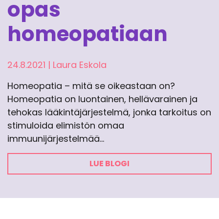
opas
homeopatiaan
24.8.2021
|
Laura Eskola
Homeopatia – mitä se oikeastaan on?
Homeopatia on luontainen, hellävarainen ja
tehokas lääkintäjärjestelmä, jonka tarkoitus on
stimuloida elimistön omaa
immuunijärjestelmää…
LUE BLOGI