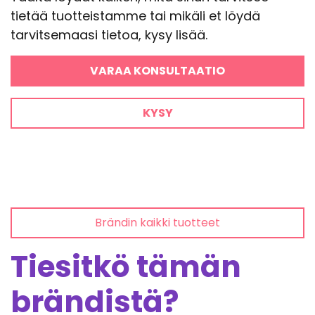
tietää tuotteistamme tai mikäli et löydä
tarvitsemaasi tietoa, kysy lisää.
VARAA KONSULTAATIO
KYSY
Brändin kaikki tuotteet
Tiesitkö tämän
brändistä?