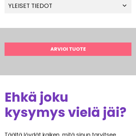
YLEISET TIEDOT
ARVIOI TUOTE
Ehkä joku
kysymys vielä jäi?
Täältä löydät kaiken, mitä sinun tarvitsee