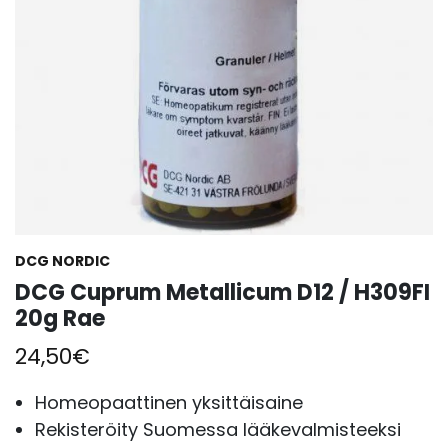
DCG NORDIC
DCG Cuprum Metallicum D12 / H309FI
20g Rae
24,50
€
Homeopaattinen yksittäisaine
Rekisteröity Suomessa lääkevalmisteeksi