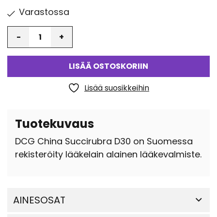
Varastossa
Määrä
LISÄÄ OSTOSKORIIN
Lisää suosikkeihin
Tuotekuvaus
DCG China Succirubra D30 on Suomessa
rekisteröity lääkelain alainen lääkevalmiste.
AINESOSAT