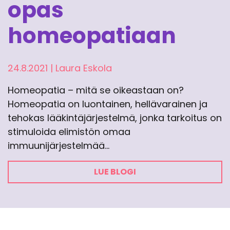
opas
homeopatiaan
24.8.2021
|
Laura Eskola
Homeopatia – mitä se oikeastaan on?
Homeopatia on luontainen, hellävarainen ja
tehokas lääkintäjärjestelmä, jonka tarkoitus on
stimuloida elimistön omaa
immuunijärjestelmää…
LUE BLOGI