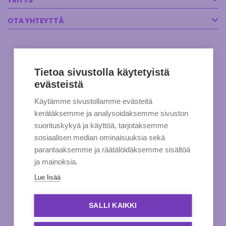
YRITYS
OTA YHTEYTTÄ
Tietoa sivustolla käytetyistä
evästeistä
Käytämme sivustollamme evästeitä
kerätäksemme ja analysoidaksemme sivuston
suorituskykyä ja käyttöä, tarjotaksemme
sosiaalisen median ominaisuuksia sekä
parantaaksemme ja räätälöidäksemme sisältöä
ja mainoksia.
Lue lisää
SALLI KAIKKI