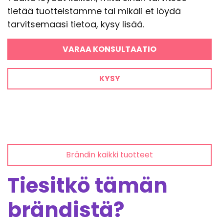
tietää tuotteistamme tai mikäli et löydä
tarvitsemaasi tietoa, kysy lisää.
VARAA KONSULTAATIO
KYSY
Brändin kaikki tuotteet
Tiesitkö tämän
brändistä?