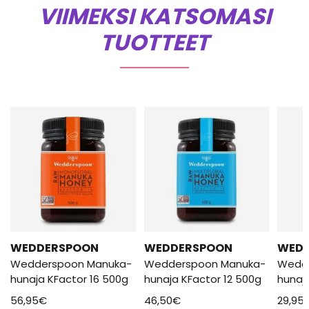
VIIMEKSI KATSOMASI
TUOTTEET
WEDDERSPOON
WEDDERSPOON
WED
Wedderspoon Manuka-
Wedderspoon Manuka-
Wedd
hunaja KFactor 16 500g
hunaja KFactor 12 500g
hunaj
56,95
€
46,50
€
29,95