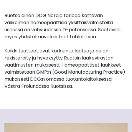
Ruotsalainen DCG Nordic tarjoaa kattavan
valikoiman homeopaattisia yksittäisvalmisteita
useassa eri vahvuudessa D-potenssissa. Saatavilla
myös yhdistelmävalmisteet tabletteina.
Kaikki tuotteet ovat korkeinta laatua ja ne on
rekisteröity ja hyväksytty Ruotsin lääkeviraston
vaatimusten mukaisesti. Homeopaattiset lääkkeet
valmistetaan GMP:n (Good Manufacturing Practice)
mukaisesti DCG:n omassa tuotantolaitoksessa
Västra Frölundassa Ruotsissa.