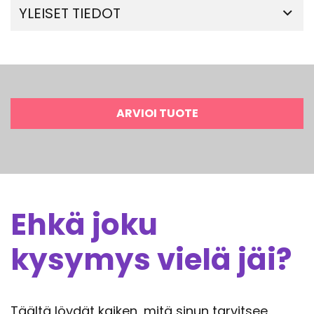
YLEISET TIEDOT
ARVIOI TUOTE
Ehkä joku
kysymys vielä jäi?
Täältä löydät kaiken, mitä sinun tarvitsee