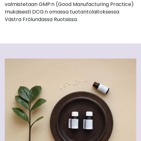
valmistetaan GMP:n (Good Manufacturing Practice)
mukaisesti DCG:n omassa tuotantolaitoksessa
Västra Frölundassa Ruotsissa.