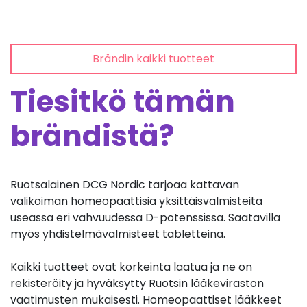
Brändin kaikki tuotteet
Tiesitkö tämän
brändistä?
Ruotsalainen DCG Nordic tarjoaa kattavan
valikoiman homeopaattisia yksittäisvalmisteita
useassa eri vahvuudessa D-potenssissa. Saatavilla
myös yhdistelmävalmisteet tabletteina.
Kaikki tuotteet ovat korkeinta laatua ja ne on
rekisteröity ja hyväksytty Ruotsin lääkeviraston
vaatimusten mukaisesti. Homeopaattiset lääkkeet