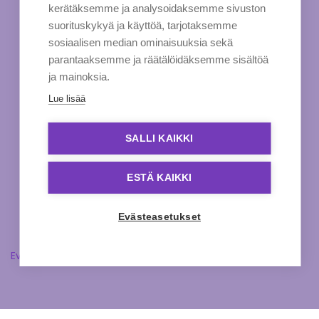
kerätäksemme ja analysoidaksemme sivuston
suorituskykyä ja käyttöä, tarjotaksemme
sosiaalisen median ominaisuuksia sekä
parantaaksemme ja räätälöidäksemme sisältöä
ja mainoksia.
Lue lisää
SALLI KAIKKI
ESTÄ KAIKKI
Evästeasetukset
Evästeasetukset