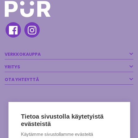
VERKKOKAUPPA
YRITYS
OTA YHTEYTTÄ
Tietoa sivustolla käytetyistä
evästeistä
Käytämme sivustollamme evästeitä