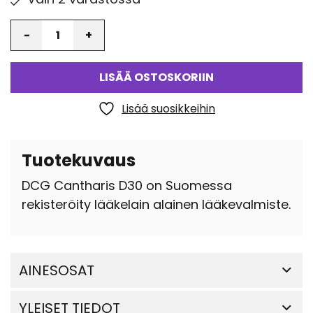
Määrä
LISÄÄ OSTOSKORIIN
Lisää suosikkeihin
Tuotekuvaus
DCG Cantharis D30 on Suomessa
rekisteröity lääkelain alainen lääkevalmiste.
AINESOSAT
YLEISET TIEDOT