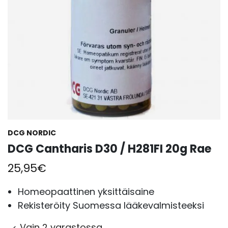
DCG NORDIC
DCG Cantharis D30 / H281FI 20g Rae
25,95
€
Homeopaattinen yksittäisaine
Rekisteröity Suomessa lääkevalmisteeksi
Vain 2 varastossa