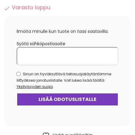
Varasto loppu
Ilmoita minulle kun tuote on taas saatavilla.
Syötä sähköpostiosoite
Sinun on hyväksyttävä tietosuojakäytäntömme
liittyäksesi jonotuslistalle. Voit lukea lisää täältä:
Yksityisyyden suoja
.