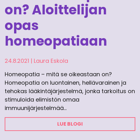
on? Aloittelijan
opas
homeopatiaan
24.8.2021
|
Laura Eskola
Homeopatia – mitä se oikeastaan on?
Homeopatia on luontainen, hellävarainen ja
tehokas lääkintäjärjestelmä, jonka tarkoitus on
stimuloida elimistön omaa
immuunijärjestelmää…
LUE BLOGI