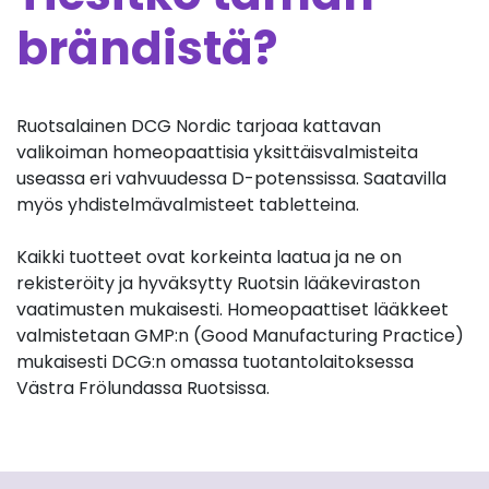
brändistä?
Ruotsalainen DCG Nordic tarjoaa kattavan
valikoiman homeopaattisia yksittäisvalmisteita
useassa eri vahvuudessa D-potenssissa. Saatavilla
myös yhdistelmävalmisteet tabletteina.
Kaikki tuotteet ovat korkeinta laatua ja ne on
rekisteröity ja hyväksytty Ruotsin lääkeviraston
vaatimusten mukaisesti. Homeopaattiset lääkkeet
valmistetaan GMP:n (Good Manufacturing Practice)
mukaisesti DCG:n omassa tuotantolaitoksessa
Västra Frölundassa Ruotsissa.