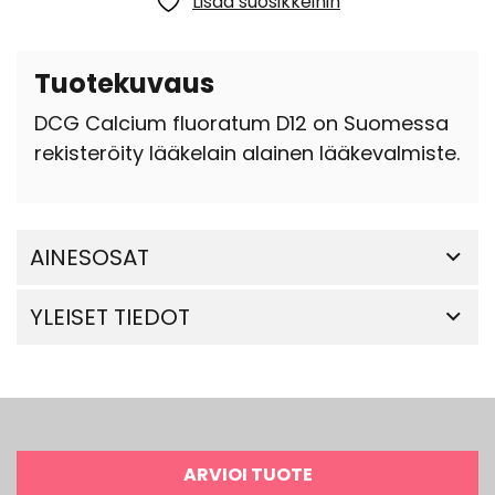
Lisää suosikkeihin
Tuotekuvaus
DCG Calcium fluoratum D12 on Suomessa
rekisteröity lääkelain alainen lääkevalmiste.
AINESOSAT
YLEISET TIEDOT
ARVIOI TUOTE