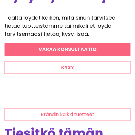
Täältä löydät kaiken, mitä sinun tarvitsee
tietää tuotteistamme tai mikäli et löydä
tarvitsemaasi tietoa, kysy lisää.
VARAA KONSULTAATIO
KYSY
Brändin kaikki tuotteet
Tiesitkö tämän