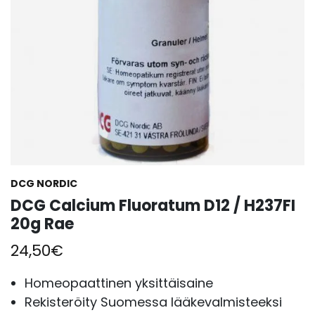
DCG NORDIC
DCG Calcium Fluoratum D12 / H237FI
20g Rae
24,50
€
Homeopaattinen yksittäisaine
Rekisteröity Suomessa lääkevalmisteeksi