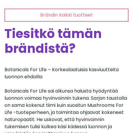
Brändin kaikki tuotteet
Tiesitkö tämän
brändistä?
Botanicals For Life – Korkealaatuisia kasviuutteita
luonnon ehdoilla
Botanicals For Life sai alkunsa halusta hyödyntää
luonnon voimaa hyvinvoinnin tukena. Sarjan taustalla
on sama kokenut tiimi kuin suositun Mushrooms For
Life -tuoteperheen, ja toimintaa ohjaavat kokeneet
naturopaatit. He uskovat, että hyvinvoinnin
tukemisen tulisi kulkea käsi kädessä luonnon ja