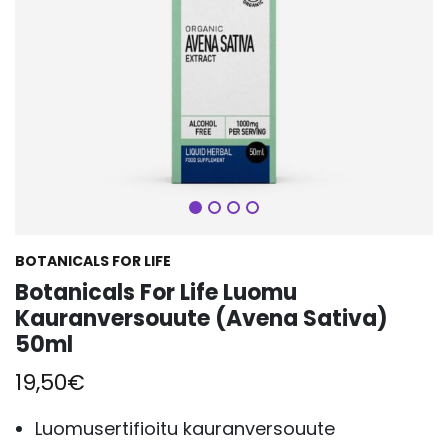
Seuraava
BOTANICALS FOR LIFE
Botanicals For Life Luomu
Kauranversouute (Avena Sativa)
50ml
19,50
€
Luomusertifioitu kauranversouute