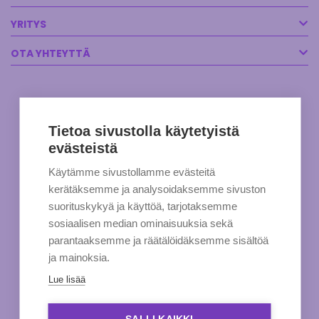
YRITYS
OTA YHTEYTTÄ
Tietoa sivustolla käytetyistä
evästeistä
Käytämme sivustollamme evästeitä
kerätäksemme ja analysoidaksemme sivuston
suorituskykyä ja käyttöä, tarjotaksemme
sosiaalisen median ominaisuuksia sekä
parantaaksemme ja räätälöidäksemme sisältöä
ja mainoksia.
Lue lisää