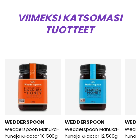
VIIMEKSI KATSOMASI
TUOTTEET
WEDDERSPOON
WEDDERSPOON
WED
Wedderspoon Manuka-
Wedderspoon Manuka-
Wedd
hunaja KFactor 16 500g
hunaja KFactor 12 500g
hunaj