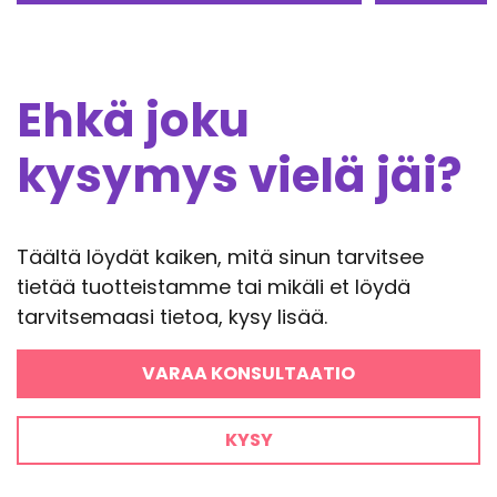
Ehkä joku
kysymys vielä jäi?
Täältä löydät kaiken, mitä sinun tarvitsee
tietää tuotteistamme tai mikäli et löydä
tarvitsemaasi tietoa, kysy lisää.
VARAA KONSULTAATIO
KYSY