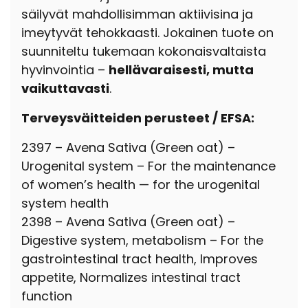
säilyvät mahdollisimman aktiivisina ja
imeytyvät tehokkaasti. Jokainen tuote on
suunniteltu tukemaan kokonaisvaltaista
hyvinvointia –
hellävaraisesti, mutta
vaikuttavasti
.
Terveysväitteiden perusteet / EFSA:
2397 – Avena Sativa (Green oat) –
Urogenital system –
For the maintenance
of women’s health — for the urogenital
system health
2398 – Avena Sativa (Green oat) –
Digestive system, metabolism –
For the
gastrointestinal tract health, Improves
appetite, Normalizes intestinal tract
function