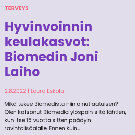
TERVEYS
Hyvinvoinnin
keulakasvot:
Biomedin Joni
Laiho
2.8.2022
|
Laura Eskola
Mikä tekee Biomedista niin ainutlaatuisen?
Olen katsonut Biomedia ylöspäin siitä lähtien,
kun itse 15 vuotta sitten päädyin
ravintolisäalalle. Ennen kuin…