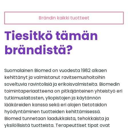
Brändin kaikki tuotteet
Tiesitkö tämän
brändistä?
Suomalainen Biomed on vuodesta 1982 alkaen
kehittänyt ja valmistanut ravitsemushoitoihin
soveltuvia ravintolisiä ja erikoisvalmisteita. Biomedin
toimintaperiaatteena on pitkäjänteinen yhteistyö eri
tutkimuslaitosten, yliopistojen ja käytännön
lääkäreiden kanssa sekä eri alojen tietotaidon
hyödyntäminen tuotteiden kehittämisessä.
Biomed tunnetaan laadukkaista, tehokkaista ja
yksilöllisistä tuotteista. Terapeuttiset tipat ovat