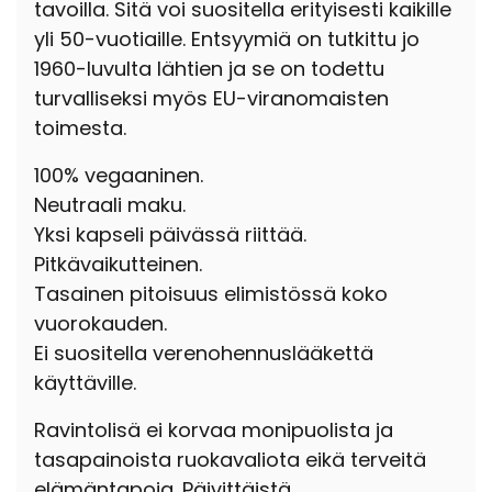
tavoilla. Sitä voi suositella erityisesti kaikille
yli 50-vuotiaille. Entsyymiä on tutkittu jo
1960-luvulta lähtien ja se on todettu
turvalliseksi myös EU-viranomaisten
toimesta.
100% vegaaninen.
Neutraali maku.
Yksi kapseli päivässä riittää.
Pitkävaikutteinen.
Tasainen pitoisuus elimistössä koko
vuorokauden.
Ei suositella verenohennuslääkettä
käyttäville.
Ravintolisä ei korvaa monipuolista ja
tasapainoista ruokavaliota eikä terveitä
elämäntapoja. Päivittäistä