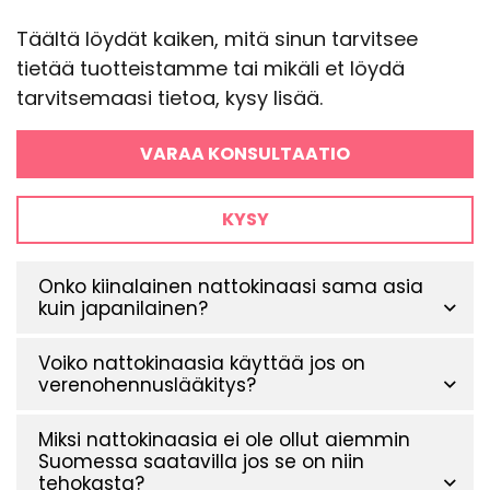
Täältä löydät kaiken, mitä sinun tarvitsee
tietää tuotteistamme tai mikäli et löydä
tarvitsemaasi tietoa, kysy lisää.
VARAA KONSULTAATIO
KYSY
Onko kiinalainen nattokinaasi sama asia
kuin japanilainen?
Voiko nattokinaasia käyttää jos on
verenohennuslääkitys?
Miksi nattokinaasia ei ole ollut aiemmin
Suomessa saatavilla jos se on niin
tehokasta?