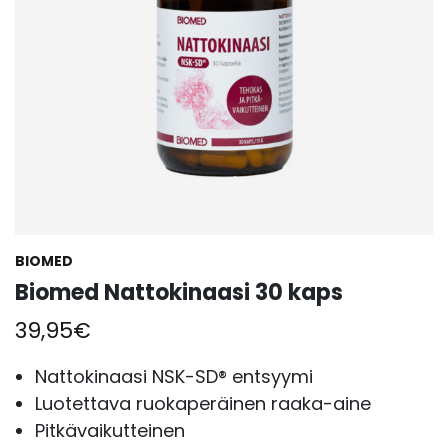
BIOMED
Biomed Nattokinaasi 30 kaps
39,95
€
Nattokinaasi NSK-SD® entsyymi
Luotettava ruokaperäinen raaka-aine
Pitkävaikutteinen