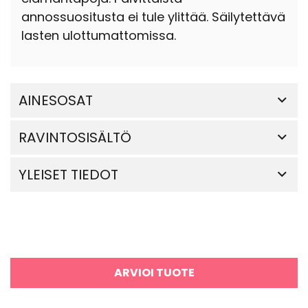
annossuositusta ei tule ylittää. Säilytettävä
lasten ulottumattomissa.
AINESOSAT
RAVINTOSISÄLTÖ
YLEISET TIEDOT
ARVIOI TUOTE