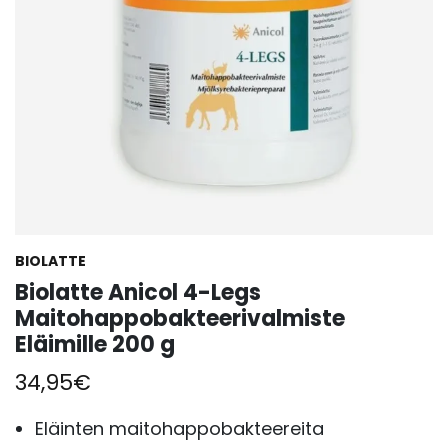
BIOLATTE
Biolatte Anicol 4-Legs
Maitohappobakteerivalmiste
Eläimille 200 g
34,95
€
Eläinten maitohappobakteereita