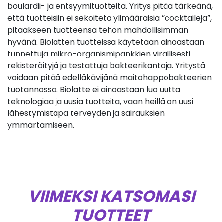
boulardii- ja entsyymituotteita. Yritys pitää tärkeänä,
että tuotteisiin ei sekoiteta ylimääräisiä ”cocktaileja”,
pitääkseen tuotteensa tehon mahdollisimman
hyvänä. Biolatten tuotteissa käytetään ainoastaan
tunnettuja mikro-organismipankkien virallisesti
rekisteröityjä ja testattuja bakteerikantoja. Yritystä
voidaan pitää edelläkävijänä maitohappobakteerien
tuotannossa. Biolatte ei ainoastaan luo uutta
teknologiaa ja uusia tuotteita, vaan heillä on uusi
lähestymistapa terveyden ja sairauksien
ymmärtämiseen.
VIIMEKSI KATSOMASI
TUOTTEET