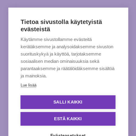
Tietoa sivustolla käytetyistä
evästeistä
Käytämme sivustollamme evästeitä
kerätäksemme ja analysoidaksemme sivuston
suorituskykyä ja käyttöä, tarjotaksemme
sosiaalisen median ominaisuuksia sekä
parantaaksemme ja räätälöidäksemme sisältöä
ja mainoksia.
Lue lisää
SALLI KAIKKI
ESTÄ KAIKKI
Evästeasetukset