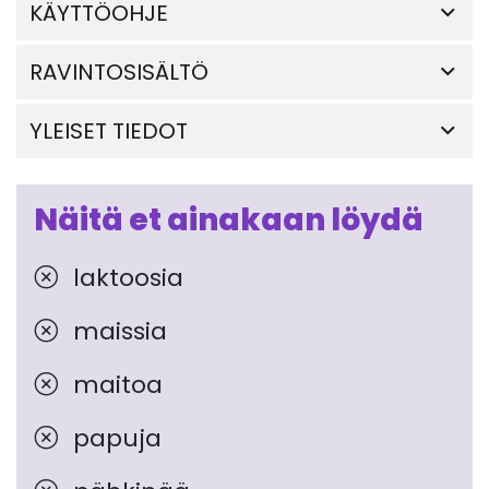
KÄYTTÖOHJE
RAVINTOSISÄLTÖ
YLEISET TIEDOT
Näitä et ainakaan löydä
laktoosia
maissia
maitoa
papuja