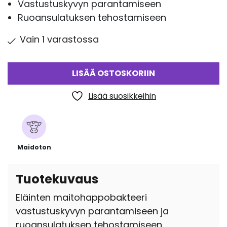
Vastustuskyvyn parantamiseen
Ruoansulatuksen tehostamiseen
Vain 1 varastossa
LISÄÄ OSTOSKORIIN
Lisää suosikkeihin
Maidoton
Tuotekuvaus
Eläinten maitohappobakteeri
vastustuskyvyn parantamiseen ja
ruoansulatuksen tehostamiseen.