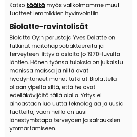
Katso
täältä
myös valikoimamme muut
tuotteet lemmikkien hyvinvointiin.
Biolatte-ravintolisät
Biolatte Oy:n perustaja Yves Delatte on
tutkinut maitohappobakteereita ja
terveyteen liittyviä asioita jo 1970-luvulta
lähtien. Hänen työnsä tuloksia on julkaistu
monissa maissa ja niitä ovat
hyödyntäneet monet tutkijat. Biolattella
ollaan ylpeitä siitä, että he ovat
edelläkävijöitä tällä alalla. Yritys ei
ainoastaan luo uutta teknologiaa ja uusia
tuotteita, vaan heillä on uusi
lähestymistapa terveyden ja sairauksien
ymmärtämiseen.