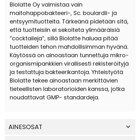
Biolatte Oy valmistaa vain
maitohappobakteeri-, Sc. boulardii- ja
entsyymituotteita. Tärkeänä pidetään sitä,
että tuotteisiin ei sekoiteta ylimääräisiä
”cocktaileja”, sillä Biolatte haluaa pitää
tuotteiden tehon mahdollisimman hyvänä.
Käytössä on ainoastaan tunnettuja mikro-
organismipankkien virallisesti rekisteröityjä
ja testattuja bakteerikantoja. Yhteistyötä
Biolatte tekee ainoastaan merkittävien
tieteellisten laboratorioiden kanssa, jotka
noudattavat GMP- standardeja.
AINESOSAT