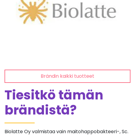
Brändin kaikki tuotteet
Tiesitkö tämän
brändistä?
Biolatte Oy valmistaa vain maitohappobakteeri-, Sc.