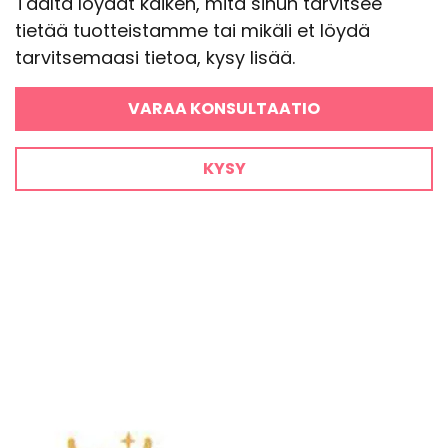
Täältä löydät kaiken, mitä sinun tarvitsee
tietää tuotteistamme tai mikäli et löydä
tarvitsemaasi tietoa, kysy lisää.
VARAA KONSULTAATIO
KYSY