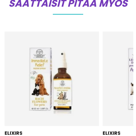
SAATTAISIT PITÄÄ MYÖS
ELIXIRS
ELIXIRS