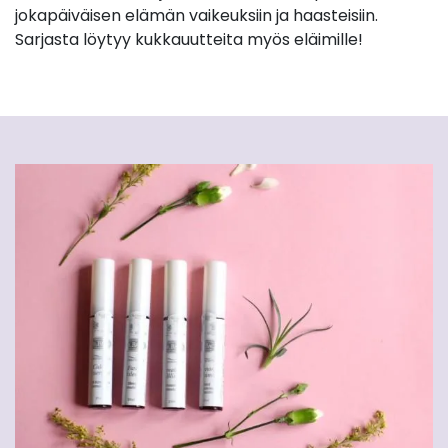
jokapäiväisen elämän vaikeuksiin ja haasteisiin.
Sarjasta löytyy kukkauutteita myös eläimille!