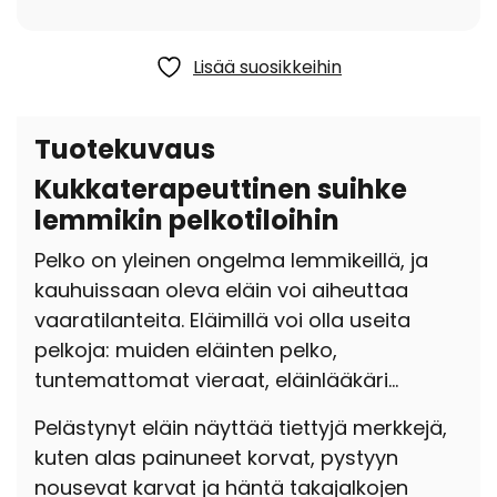
Lisää suosikkeihin
Tuotekuvaus
Kukkaterapeuttinen suihke
lemmikin pelkotiloihin
Pelko on yleinen ongelma lemmikeillä, ja
kauhuissaan oleva eläin voi aiheuttaa
vaaratilanteita. Eläimillä voi olla useita
pelkoja: muiden eläinten pelko,
tuntemattomat vieraat, eläinlääkäri…
Pelästynyt eläin näyttää tiettyjä merkkejä,
kuten alas painuneet korvat, pystyyn
nousevat karvat ja häntä takajalkojen