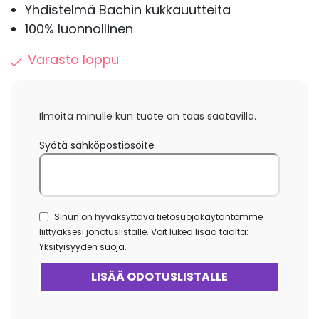
Yhdistelmä Bachin kukkauutteita
100% luonnollinen
Varasto loppu
Ilmoita minulle kun tuote on taas saatavilla.
Syötä sähköpostiosoite
Sinun on hyväksyttävä tietosuojakäytäntömme
liittyäksesi jonotuslistalle. Voit lukea lisää täältä:
Yksityisyyden suoja
.