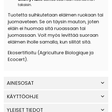
takaisin.
Tuotetta suihkutetaan eläimen ruokaan tai
juomaveteen. Se on täysin mauton, joten
eläin ei huomaa sitä ruoassaan tai
juomassaan. Voit myös levittää suoraan
eläimen iholle samalla, kun silität sitä.
Ekosertifioitu (Agriculture Biologique ja
Ecocert).
AINESOSAT
KÄYTTÖOHJE
YLEISET TIEDOT