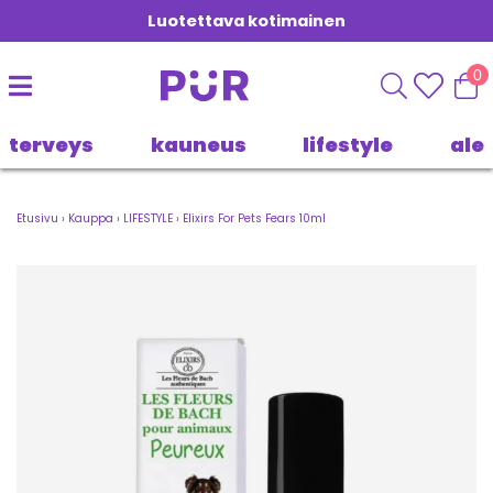
Luotettava kotimainen
0
terveys
kauneus
lifestyle
ale
Etusivu
›
Kauppa
›
LIFESTYLE
›
Elixirs For Pets Fears 10ml