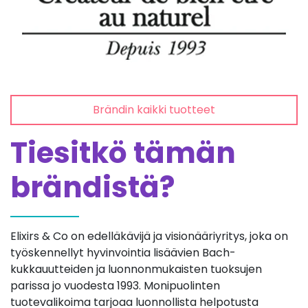
Brändin kaikki tuotteet
Tiesitkö tämän
brändistä?
Elixirs & Co on edelläkävijä ja visionääriyritys, joka on
työskennellyt hyvinvointia lisäävien Bach-
kukkauutteiden ja luonnonmukaisten tuoksujen
parissa jo vuodesta 1993. Monipuolinten
tuotevalikoima tarjoaa luonnollista helpotusta