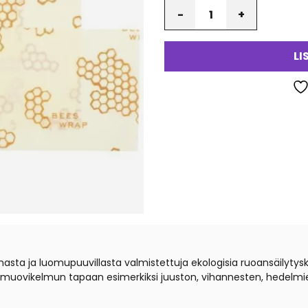
Määrä
LI
asta ja luomupuuvillasta valmistettuja ekologisia ruoansäilytysk
uovikelmun tapaan esimerkiksi juuston, vihannesten, hedelmien,