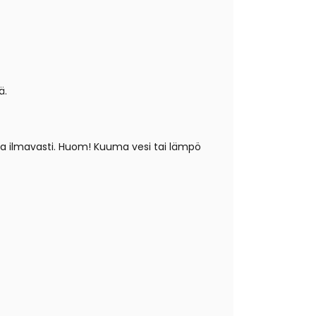
ä.
vua ilmavasti. Huom! Kuuma vesi tai lämpö