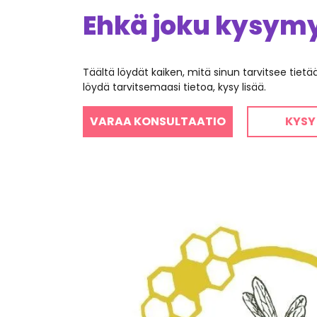
Ehkä joku kysymys
Täältä löydät kaiken, mitä sinun tarvitsee tiet
löydä tarvitsemaasi tietoa, kysy lisää.
VARAA KONSULTAATIO
KYSY