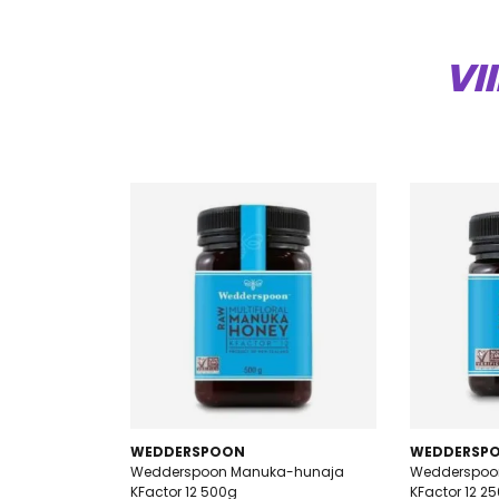
VI
WEDDERSPOON
WEDDERSP
Wedderspoon Manuka-hunaja
Wedderspoo
KFactor 12 500g
KFactor 12 2