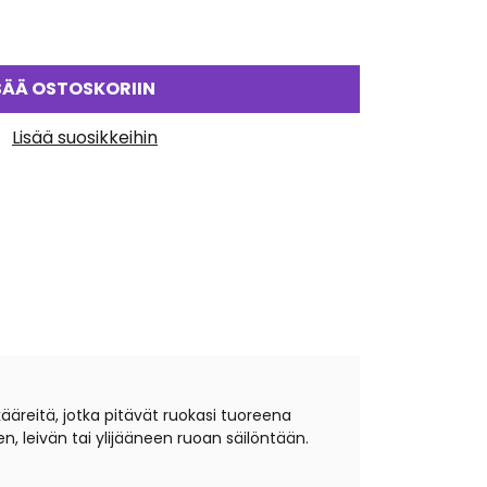
SÄÄ OSTOSKORIIN
Lisää suosikkeihin
ääreitä, jotka pitävät ruokasi tuoreena
 leivän tai ylijääneen ruoan säilöntään.