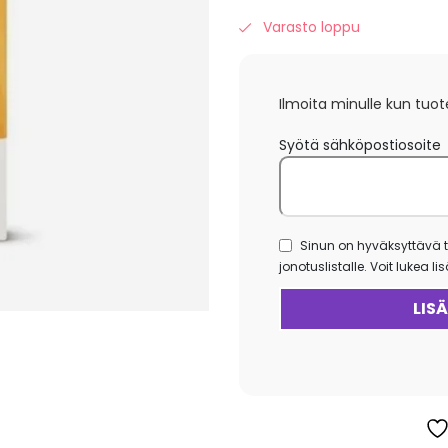
Varasto loppu
Ilmoita minulle kun tuot
Syötä sähköpostiosoite
Sinun on hyväksyttävä t
jonotuslistalle. Voit lukea l