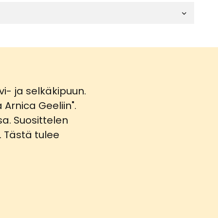
vi- ja selkäkipuun.
Arnica Geeliin".
ssa. Suosittelen
n. Tästä tulee