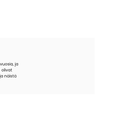
vuosia, ja
 olivat
ja näistä