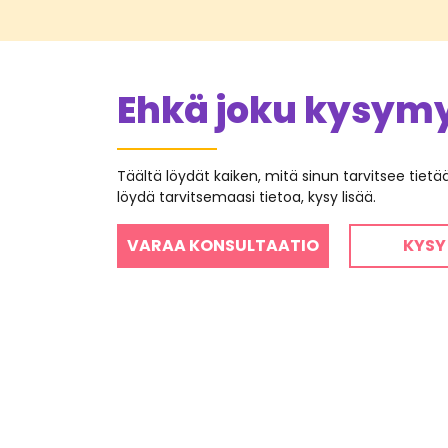
Ehkä joku kysymys
Täältä löydät kaiken, mitä sinun tarvitsee tiet
löydä tarvitsemaasi tietoa, kysy lisää.
VARAA KONSULTAATIO
KYSY