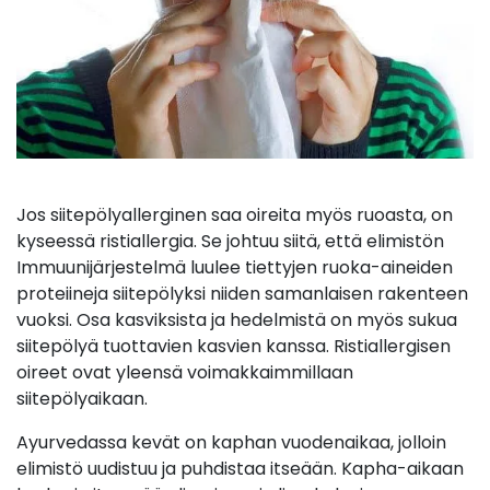
Jos siitepölyallerginen saa oireita myös ruoasta, on
kyseessä ristiallergia. Se johtuu siitä, että elimistön
Immuunijärjestelmä luulee tiettyjen ruoka-aineiden
proteiineja siitepölyksi niiden samanlaisen rakenteen
vuoksi. Osa kasviksista ja hedelmistä on myös sukua
siitepölyä tuottavien kasvien kanssa. Ristiallergisen
oireet ovat yleensä voimakkaimmillaan
siitepölyaikaan.
Ayurvedassa kevät on kaphan vuodenaikaa, jolloin
elimistö uudistuu ja puhdistaa itseään. Kapha-aikaan