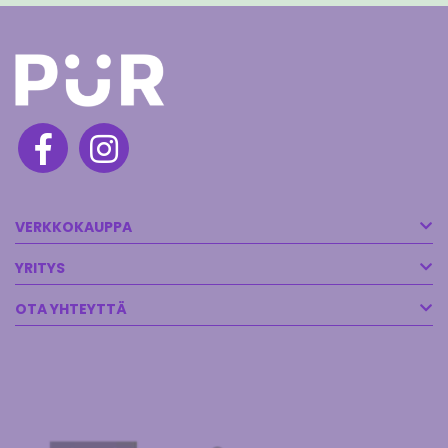
VERKKOKAUPPA
YRITYS
OTA YHTEYTTÄ