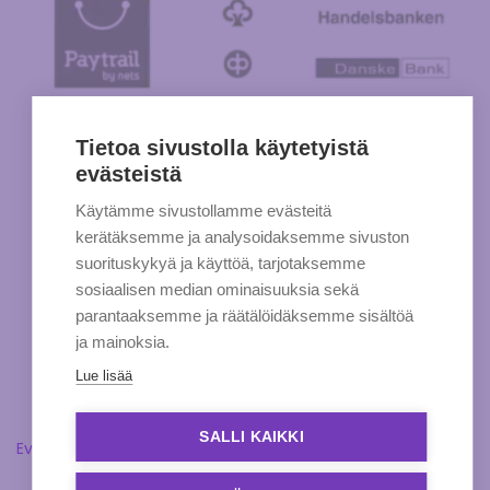
Tietoa sivustolla käytetyistä
evästeistä
Käytämme sivustollamme evästeitä
kerätäksemme ja analysoidaksemme sivuston
suorituskykyä ja käyttöä, tarjotaksemme
sosiaalisen median ominaisuuksia sekä
parantaaksemme ja räätälöidäksemme sisältöä
ja mainoksia.
Lue lisää
SALLI KAIKKI
Evästeasetukset