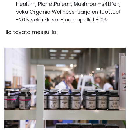
Health-, PlanetPaleo-, Mushrooms4Life-,
sekä Organic Wellness-sarjojen tuotteet
-20% sekä Flaska-juomapullot -10%
Ilo tavata messuilla!