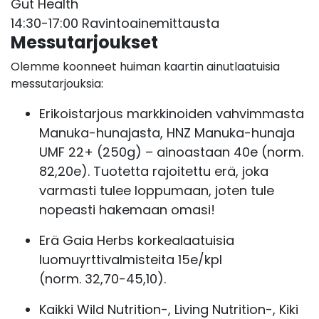
Gut Health
14:30-17:00 Ravintoainemittausta
Messutarjoukset
Olemme koonneet huiman kaartin ainutlaatuisia
messutarjouksia:
Erikoistarjous markkinoiden vahvimmasta
Manuka-hunajasta, HNZ Manuka-hunaja
UMF 22+ (250g) – ainoastaan 40e (norm.
82,20e). Tuotetta rajoitettu erä, joka
varmasti tulee loppumaan, joten tule
nopeasti hakemaan omasi!
Erä Gaia Herbs korkealaatuisia
luomuyrttivalmisteita 15e/kpl
(norm. 32,70-45,10).
Kaikki Wild Nutrition-, Living Nutrition-, Kiki