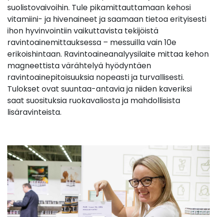
suolistovaivoihin. Tule pikamittauttamaan kehosi
vitamiini- ja hivenaineet ja saamaan tietoa erityisesti
ihon hyvinvointiin vaikuttavista tekijöistä
ravintoainemittauksessa – messuilla vain 10e
erikoishintaan. Ravintoaineanalyysilaite mittaa kehon
magneettista värähtelyä hyödyntäen
ravintoainepitoisuuksia nopeasti ja turvallisesti.
Tulokset ovat suuntaa-antavia ja niiden kaveriksi
saat suosituksia ruokavaliosta ja mahdollisista
lisäravinteista.