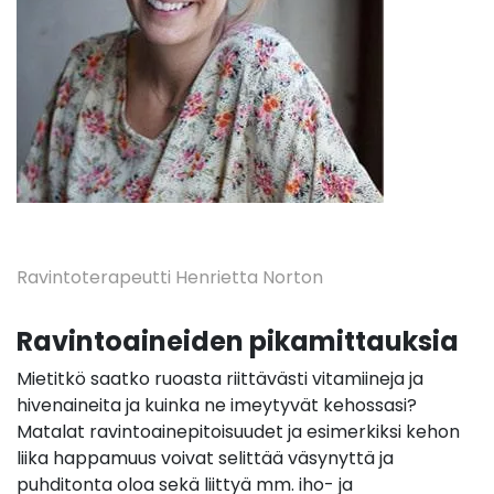
Ravintoterapeutti Henrietta Norton
Ravintoaineiden pikamittauksia
Mietitkö saatko ruoasta riittävästi vitamiineja ja
hivenaineita ja kuinka ne imeytyvät kehossasi?
Matalat ravintoainepitoisuudet ja esimerkiksi kehon
liika happamuus voivat selittää väsynyttä ja
puhditonta oloa sekä liittyä mm. iho- ja