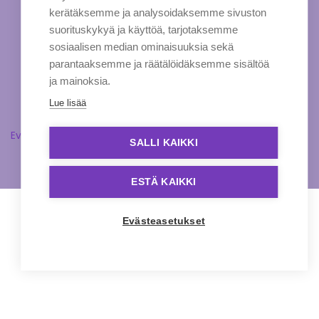
kerätäksemme ja analysoidaksemme sivuston
suorituskykyä ja käyttöä, tarjotaksemme
sosiaalisen median ominaisuuksia sekä
parantaaksemme ja räätälöidäksemme sisältöä
ja mainoksia.
Lue lisää
Evästeasetukset
SALLI KAIKKI
ESTÄ KAIKKI
Evästeasetukset