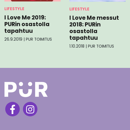
LIFESTYLE
LIFESTYLE
I Love Me 2019:
I Love Me messut
PURin osastolla
2018: PURin
tapahtuu
osastolla
tapahtuu
26.9.2019
|
PUR TOIMITUS
1.10.2018
|
PUR TOIMITUS