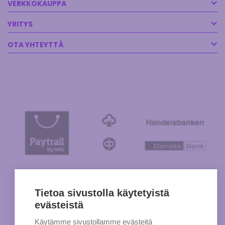
VERKKOKAUPPA
YRITYS
OTA YHTEYTTÄ
Tietoa sivustolla käytetyistä
evästeistä
Käytämme sivustollamme evästeitä