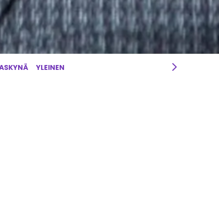
RASKYNÄ
YLEINEN