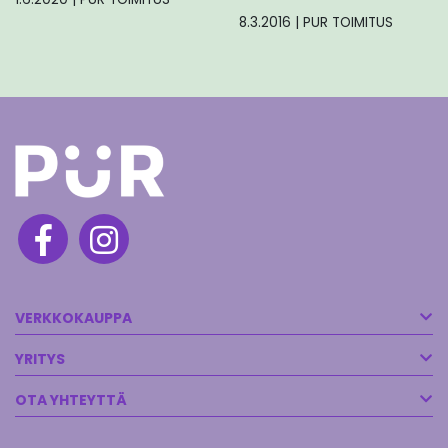
8.3.2016
|
PUR TOIMITUS
VERKKOKAUPPA
YRITYS
OTA YHTEYTTÄ