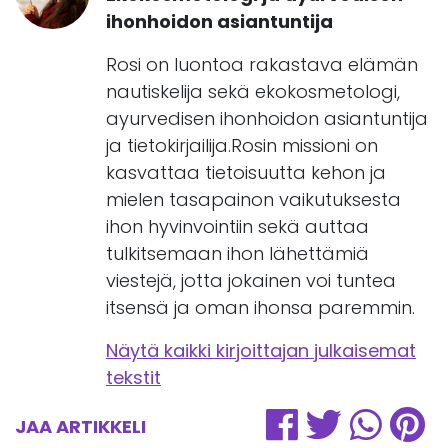
ihonhoidon asiantuntija
Rosi on luontoa rakastava elämän
nautiskelija sekä ekokosmetologi,
ayurvedisen ihonhoidon asiantuntija
ja tietokirjailija.Rosin missioni on
kasvattaa tietoisuutta kehon ja
mielen tasapainon vaikutuksesta
ihon hyvinvointiin sekä auttaa
tulkitsemaan ihon lähettämiä
viestejä, jotta jokainen voi tuntea
itsensä ja oman ihonsa paremmin.
Näytä kaikki kirjoittajan julkaisemat
tekstit
JAA ARTIKKELI