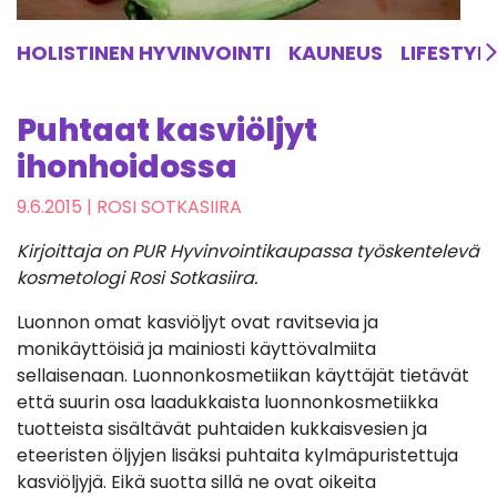
HOLISTINEN HYVINVOINTI
KAUNEUS
LIFESTYL
Puhtaat kasviöljyt
ihonhoidossa
9.6.2015
| ROSI SOTKASIIRA
Kirjoittaja on PUR Hyvinvointikaupassa työskentelevä
kosmetologi Rosi Sotkasiira.
Luonnon omat kasviöljyt ovat ravitsevia ja
monikäyttöisiä ja mainiosti käyttövalmiita
sellaisenaan. Luonnonkosmetiikan käyttäjät tietävät
että suurin osa laadukkaista luonnonkosmetiikka
tuotteista sisältävät puhtaiden kukkaisvesien ja
eteeristen öljyjen lisäksi puhtaita kylmäpuristettuja
kasviöljyjä. Eikä suotta sillä ne ovat oikeita