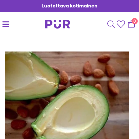
Luotettava kotimainen
0