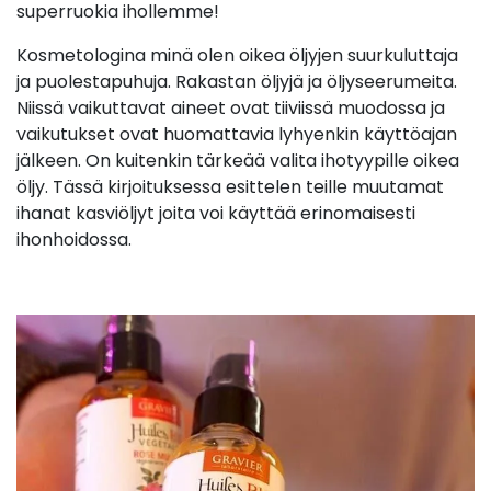
superruokia ihollemme!
Kosmetologina minä olen oikea öljyjen suurkuluttaja
ja puolestapuhuja. Rakastan öljyjä ja öljyseerumeita.
Niissä vaikuttavat aineet ovat tiiviissä muodossa ja
vaikutukset ovat huomattavia lyhyenkin käyttöajan
jälkeen. On kuitenkin tärkeää valita ihotyypille oikea
öljy. Tässä kirjoituksessa esittelen teille muutamat
ihanat kasviöljyt joita voi käyttää erinomaisesti
ihonhoidossa.