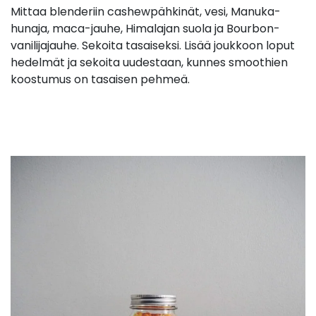
Mittaa blenderiin cashewpähkinät, vesi, Manuka-
hunaja, maca-jauhe, Himalajan suola ja Bourbon-
vanilijajauhe. Sekoita tasaiseksi. Lisää joukkoon loput
hedelmät ja sekoita uudestaan, kunnes smoothien
koostumus on tasaisen pehmeä.