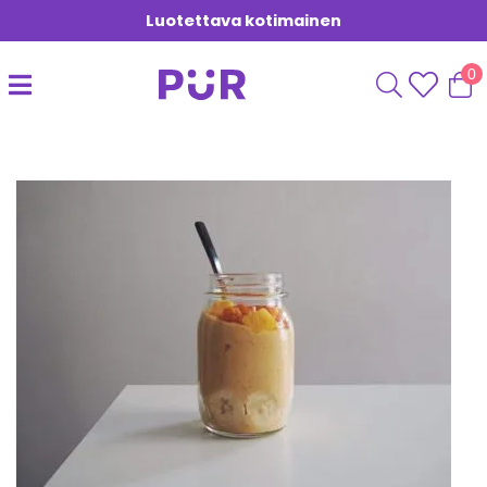
Luotettava kotimainen
0