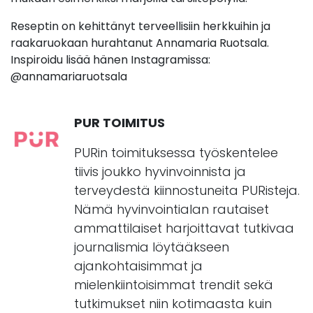
Reseptin on kehittänyt terveellisiin herkkuihin ja
raakaruokaan hurahtanut Annamaria Ruotsala.
Inspiroidu lisää hänen Instagramissa:
@annamariaruotsala
PUR TOIMITUS
PURin toimituksessa työskentelee
tiivis joukko hyvinvoinnista ja
terveydestä kiinnostuneita PURisteja.
Nämä hyvinvointialan rautaiset
ammattilaiset harjoittavat tutkivaa
journalismia löytääkseen
ajankohtaisimmat ja
mielenkiintoisimmat trendit sekä
tutkimukset niin kotimaasta kuin