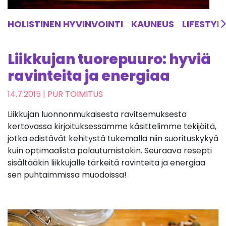
HOLISTINEN HYVINVOINTI
KAUNEUS
LIFESTYL
Liikkujan tuorepuuro: hyviä
ravinteita ja energiaa
14.7.2015
| PUR TOIMITUS
Liikkujan luonnonmukaisesta ravitsemuksesta
kertovassa kirjoituksessamme käsittelimme tekijöitä,
jotka edistävät kehitystä tukemalla niin suorituskykyä
kuin optimaalista palautumistakin. Seuraava resepti
sisältääkin liikkujalle tärkeitä ravinteita ja energiaa
sen puhtaimmissa muodoissa!