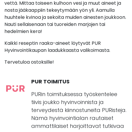
vettä. Mittaa toiseen kulhoon vesi ja muut aineet ja
nosta jääkaappiin tekeytymään yön yli. Aamulla
huuhtele kvinoa ja sekoita muiden ainesten joukkoon.
Nauti sellaisenaan tai tuoreiden marjojen tai
hedelmien kera!
Kaikki reseptin raaka-aineet löytyvät PUR
Hyvinvointikaupan laadukkaasta valikoimasta.
Tervetuloa ostoksille!
PUR TOIMITUS
PURin toimituksessa työskentelee
tiivis joukko hyvinvoinnista ja
terveydestä kiinnostuneita PURisteja.
Nämä hyvinvointialan rautaiset
ammattilaiset harjoittavat tutkivaa