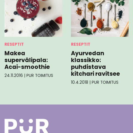
RESEPTIT
RESEPTIT
Makea
Ayurvedan
supervälipala:
klassikko:
Acai-smoothie
puhdistava
kitchari ravitsee
24.11.2016
|
PUR TOIMITUS
10.4.2018
|
PUR TOIMITUS