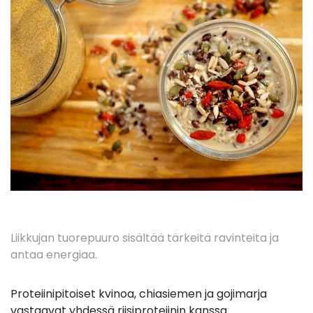
Liikkujan tuorepuuro sisältää tärkeitä ravinteita ja
antaa energiaa.
Proteiinipitoiset kvinoa, chiasiemen ja gojimarja
vastaavat yhdessä riisiproteiinin kanssa