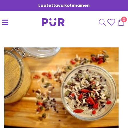
Luotettava kotimainen
0