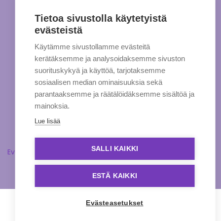
Tietoa sivustolla käytetyistä
evästeistä
Käytämme sivustollamme evästeitä
kerätäksemme ja analysoidaksemme sivuston
suorituskykyä ja käyttöä, tarjotaksemme
sosiaalisen median ominaisuuksia sekä
parantaaksemme ja räätälöidäksemme sisältöä ja
mainoksia.
Lue lisää
SALLI KAIKKI
Evästeasetukset
ESTÄ KAIKKI
Evästeasetukset