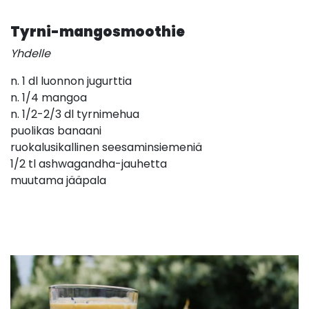
Tyrni-mangosmoothie
Yhdelle
n. 1 dl luonnon jugurttia
n. 1/4 mangoa
n. 1/2-2/3 dl tyrnimehua
puolikas banaani
ruokalusikallinen seesaminsiemeniä
1/2 tl ashwagandha-jauhetta
muutama jääpala