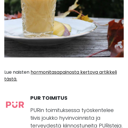
Lue naisten
hormonitasapainosta kertova artikkeli
tästä.
PUR TOIMITUS
PURin toimituksessa työskentelee
tiivis joukko hyvinvoinnista ja
terveydestä kiinnostuneita PURisteja.