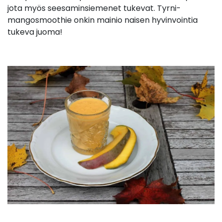
jota myös seesaminsiemenet tukevat. Tyrni-
mangosmoothie onkin mainio naisen hyvinvointia
tukeva juoma!