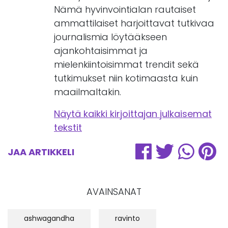
Nämä hyvinvointialan rautaiset
ammattilaiset harjoittavat tutkivaa
journalismia löytääkseen
ajankohtaisimmat ja
mielenkiintoisimmat trendit sekä
tutkimukset niin kotimaasta kuin
maailmaltakin.
Näytä kaikki kirjoittajan julkaisemat
tekstit
JAA ARTIKKELI
AVAINSANAT
ashwagandha
ravinto