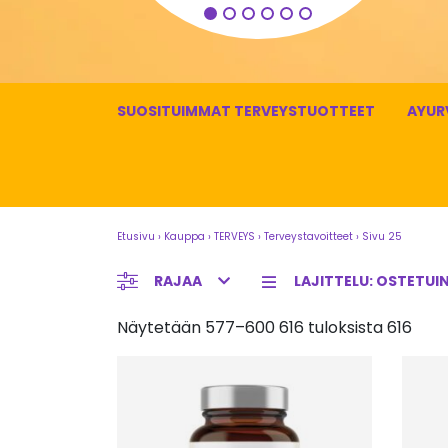
LISÄÄ OSTOSKORIIN
SUOSITUIMMAT TERVEYSTUOTTEET
AYUR
Etusivu
›
Kauppa
›
TERVEYS
›
Terveystavoitteet
›
Sivu 25
RAJAA
Näytetään 577–600 616 tuloksista 616