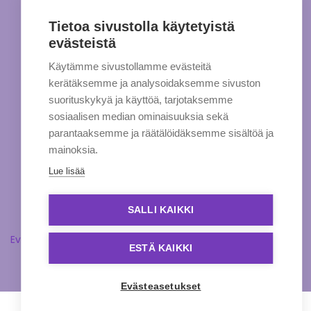
Tietoa sivustolla käytetyistä
evästeistä
Käytämme sivustollamme evästeitä
kerätäksemme ja analysoidaksemme sivuston
suorituskykyä ja käyttöä, tarjotaksemme
sosiaalisen median ominaisuuksia sekä
parantaaksemme ja räätälöidäksemme sisältöä ja
mainoksia.
Lue lisää
SALLI KAIKKI
Evästeasetukset
ESTÄ KAIKKI
Evästeasetukset