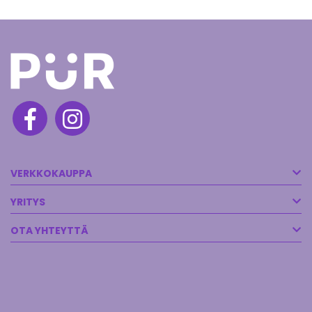
VERKKOKAUPPA
YRITYS
OTA YHTEYTTÄ