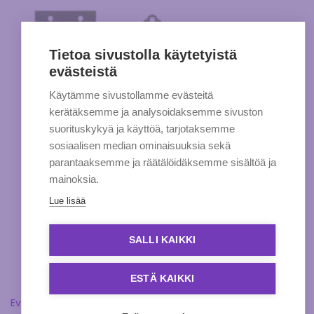
Tietoa sivustolla käytetyistä
evästeistä
Käytämme sivustollamme evästeitä
kerätäksemme ja analysoidaksemme sivuston
suorituskykyä ja käyttöä, tarjotaksemme
sosiaalisen median ominaisuuksia sekä
parantaaksemme ja räätälöidäksemme sisältöä ja
mainoksia.
Lue lisää
SALLI KAIKKI
ESTÄ KAIKKI
Evästeasetukset