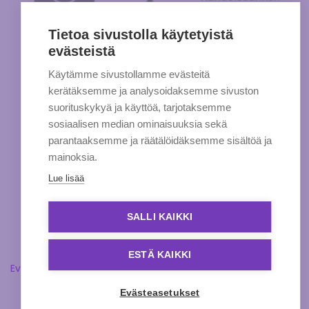
Tietoa sivustolla käytetyistä
evästeistä
Käytämme sivustollamme evästeitä
kerätäksemme ja analysoidaksemme sivuston
suorituskykyä ja käyttöä, tarjotaksemme
sosiaalisen median ominaisuuksia sekä
parantaaksemme ja räätälöidäksemme sisältöä ja
mainoksia.
Lue lisää
SALLI KAIKKI
ESTÄ KAIKKI
Evästeasetukset
Evästeasetukset