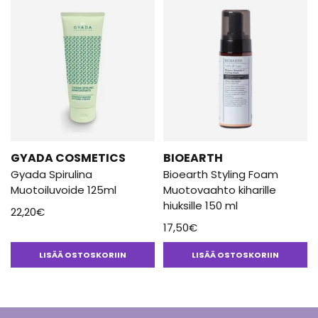
GYADA COSMETICS
BIOEARTH
Gyada Spirulina
Bioearth Styling Foam
Muotoiluvoide 125ml
Muotovaahto kiharille
hiuksille 150 ml
22,20
€
17,50
€
LISÄÄ OSTOSKORIIN
LISÄÄ OSTOSKORIIN