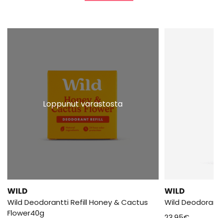
Loppunut varastosta
WILD
WILD
Wild Deodorantti Refill Honey & Cactus
Wild Deodoran
Flower40g
23,95
€