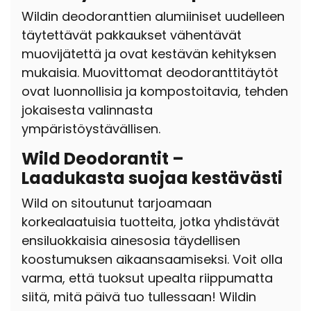
Wildin deodoranttien alumiiniset uudelleen
täytettävät pakkaukset vähentävät
muovijätettä ja ovat kestävän kehityksen
mukaisia. Muovittomat deodoranttitäytöt
ovat luonnollisia ja kompostoitavia, tehden
jokaisesta valinnasta
ympäristöystävällisen.
Wild Deodorantit –
Laadukasta suojaa kestävästi
Wild on sitoutunut tarjoamaan
korkealaatuisia tuotteita, jotka yhdistävät
ensiluokkaisia ainesosia täydellisen
koostumuksen aikaansaamiseksi. Voit olla
varma, että tuoksut upealta riippumatta
siitä, mitä päivä tuo tullessaan! Wildin