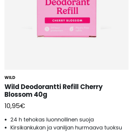
WILD
Wild Deodorantti Refill Cherry
Blossom 40g
10,95
€
24 h tehokas luonnollinen suoja
Kirsikankukan ja vaniljan hurmaava tuoksu