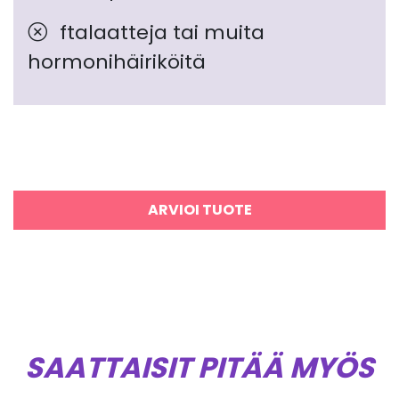
ftalaatteja tai muita
hormonihäiriköitä
ARVIOI TUOTE
SAATTAISIT PITÄÄ MYÖS