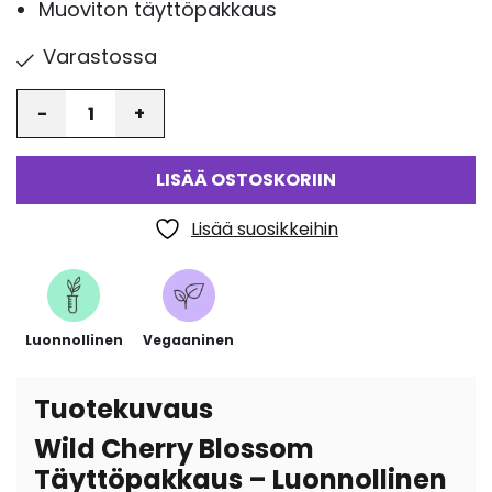
Muoviton täyttöpakkaus
Varastossa
Määrä
LISÄÄ OSTOSKORIIN
Lisää suosikkeihin
Luonnollinen
Vegaaninen
Tuotekuvaus
Wild Cherry Blossom
Täyttöpakkaus – Luonnollinen