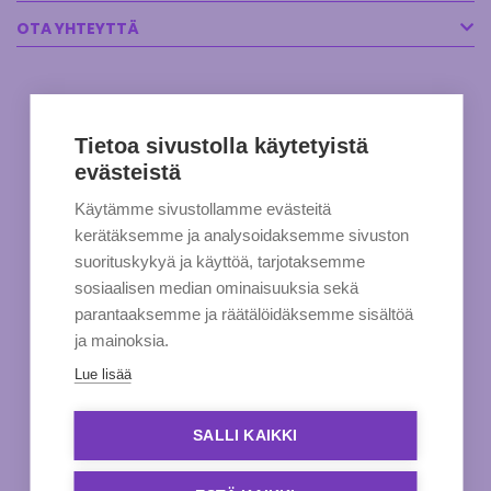
OTA YHTEYTTÄ
Tietoa sivustolla käytetyistä
evästeistä
Käytämme sivustollamme evästeitä
kerätäksemme ja analysoidaksemme sivuston
suorituskykyä ja käyttöä, tarjotaksemme
sosiaalisen median ominaisuuksia sekä
parantaaksemme ja räätälöidäksemme sisältöä
ja mainoksia.
Lue lisää
SALLI KAIKKI