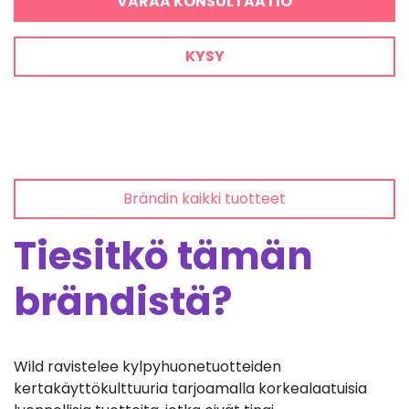
VARAA KONSULTAATIO
KYSY
Brändin kaikki tuotteet
Tiesitkö tämän
brändistä?
Wild ravistelee kylpyhuonetuotteiden
kertakäyttökulttuuria tarjoamalla korkealaatuisia