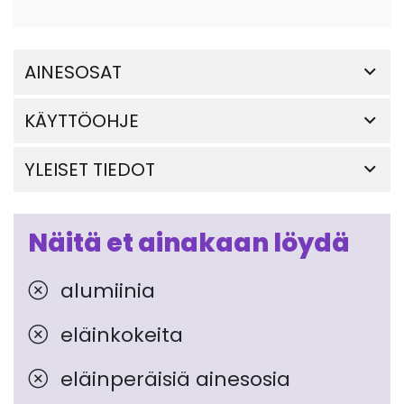
AINESOSAT
KÄYTTÖOHJE
YLEISET TIEDOT
Näitä et ainakaan löydä
alumiinia
eläinkokeita
eläinperäisiä ainesosia