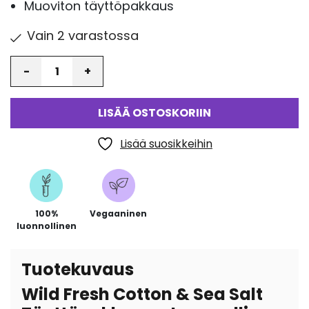
Muoviton täyttöpakkaus
Vain 2 varastossa
Määrä
LISÄÄ OSTOSKORIIN
Lisää suosikkeihin
100%
Vegaaninen
luonnollinen
Tuotekuvaus
Wild Fresh Cotton & Sea Salt