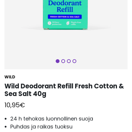
Seuraava
WILD
Wild Deodorant Refill Fresh Cotton &
Sea Salt 40g
10,95
€
24 h tehokas luonnollinen suoja
Puhdas ja raikas tuoksu