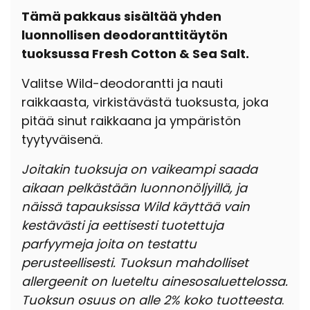
Tämä pakkaus sisältää yhden
luonnollisen deodoranttitäytön
tuoksussa Fresh Cotton & Sea Salt.
Valitse Wild-deodorantti ja nauti
raikkaasta, virkistävästä tuoksusta, joka
pitää sinut raikkaana ja ympäristön
tyytyväisenä.
Joitakin tuoksuja on vaikeampi saada
aikaan pelkästään luonnonöljyillä, ja
näissä tapauksissa Wild käyttää vain
kestävästi ja eettisesti tuotettuja
parfyymeja joita on testattu
perusteellisesti. Tuoksun mahdolliset
allergeenit on lueteltu ainesosaluettelossa.
Tuoksun osuus on alle 2% koko tuotteesta
.