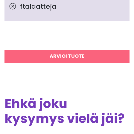
ftalaatteja
ARVIOI TUOTE
Ehkä joku
kysymys vielä jäi?