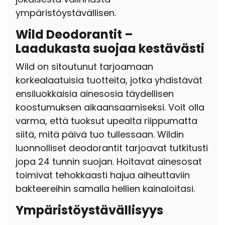
ympäristöystävällisen.
Wild Deodorantit –
Laadukasta suojaa kestävästi
Wild on sitoutunut tarjoamaan
korkealaatuisia tuotteita, jotka yhdistävät
ensiluokkaisia ainesosia täydellisen
koostumuksen aikaansaamiseksi. Voit olla
varma, että tuoksut upealta riippumatta
siitä, mitä päivä tuo tullessaan. Wildin
luonnolliset deodorantit tarjoavat tutkitusti
jopa 24 tunnin suojan. Hoitavat ainesosat
toimivat tehokkaasti hajua aiheuttaviin
bakteereihin samalla hellien kainaloitasi.
Ympäristöystävällisyys