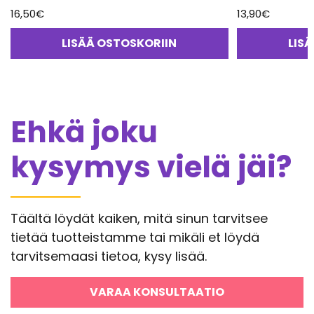
16,50
€
13,90
€
LISÄÄ OSTOSKORIIN
LIS
Ehkä joku
kysymys vielä jäi?
Täältä löydät kaiken, mitä sinun tarvitsee
tietää tuotteistamme tai mikäli et löydä
tarvitsemaasi tietoa, kysy lisää.
VARAA KONSULTAATIO