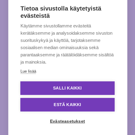
Tietoa sivustolla käytetyistä
evästeistä
Käytämme sivustollamme evästeitä
kerätäksemme ja analysoidaksemme sivuston
suorituskykyä ja käyttöä, tarjotaksemme
sosiaalisen median ominaisuuksia sekä
parantaaksemme ja räätälöidäksemme sisältöä
ja mainoksia.
Lue lisää
SALLI KAIKKI
ESTÄ KAIKKI
Evästeasetukset