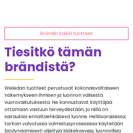
Brändin kaikki tuotteet
Tiesitkö tämän
brändistä?
Weledan tuotteet perustuvat kokonaisvaltaiseen
näkemykseen ihmisen ja luonnon välisestä
vuorovaikutuksesta. Ne kannustavat käyttäjää
ottamaan vastuun terveydestään, ja niillä on
sairauksia ennaltaehkäisevä luonne. Hellävaraisessa,
tarkoin valvotussa valmistusprosessissa käytetään
biodynaamisesti viljeltyjä lääkekasveja, luonnollisia