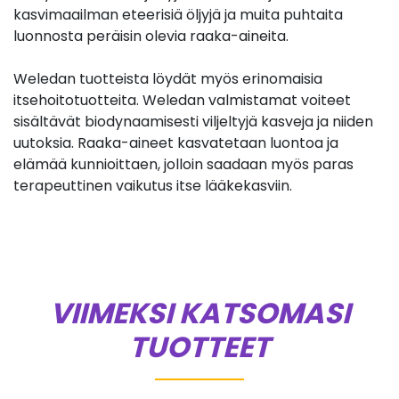
kasvimaailman eteerisiä öljyjä ja muita puhtaita
luonnosta peräisin olevia raaka-aineita.
Weledan tuotteista löydät myös erinomaisia
itsehoitotuotteita. Weledan valmistamat voiteet
sisältävät biodynaamisesti viljeltyjä kasveja ja niiden
uutoksia. Raaka-aineet kasvatetaan luontoa ja
elämää kunnioittaen, jolloin saadaan myös paras
terapeuttinen vaikutus itse lääkekasviin.
VIIMEKSI KATSOMASI
TUOTTEET