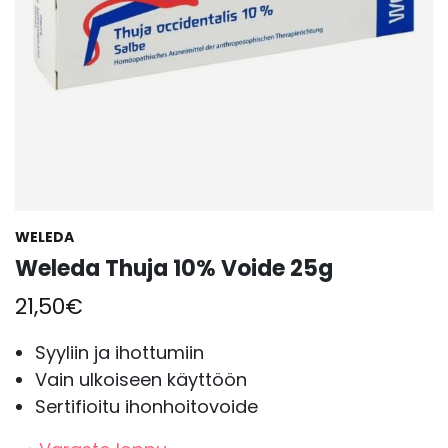
WELEDA
Weleda Thuja 10% Voide 25g
21,50
€
Syyliin ja ihottumiin
Vain ulkoiseen käyttöön
Sertifioitu ihonhoitovoide