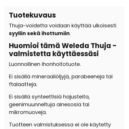
Tuotekuvaus
Thuja-voidetta voidaan käyttää ulkoisesti
syyliin sekä ihottumiin
.
Huomioi tämä Weleda Thuja -
valmistetta käyttäessäsi
Luonnollinen ihonhoitotuote.
Ei sisällä mineraaliöljyjä, parabeeneja tai
ftalaatteja.
Ei sisällä synteettisiä hajusteita,
geenimuunneltuja ainesosia tai
mikromuoveja.
Tuotteen valmistuksessa ei ole käytetty