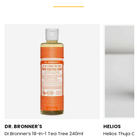
DR. BRONNER'S
HELIOS
Dr.Bronner’s 18-In-1 Tea Tree 240ml
Helios Thuja C