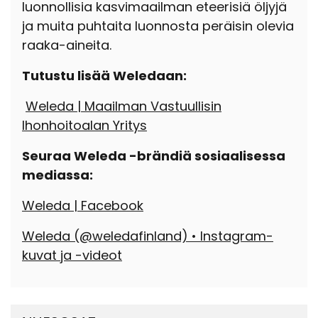
luonnollisia kasvimaailman eteerisiä öljyjä
ja muita puhtaita luonnosta peräisin olevia
raaka-aineita.
Tutustu lisää Weledaan:
Weleda | Maailman Vastuullisin
Ihonhoitoalan Yritys
Seuraa Weleda -brändiä sosiaalisessa
mediassa:
Weleda | Facebook
Weleda (@weledafinland) • Instagram-
kuvat ja -videot