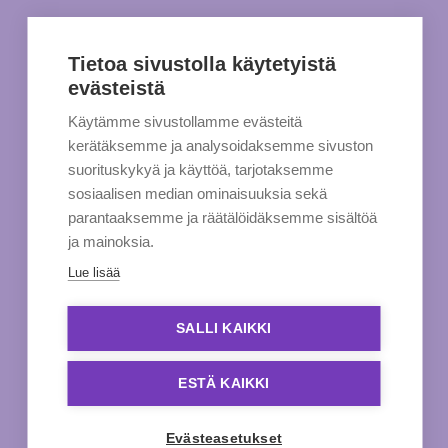
Tietoa sivustolla käytetyistä
evästeistä
Käytämme sivustollamme evästeitä
kerätäksemme ja analysoidaksemme sivuston
suorituskykyä ja käyttöä, tarjotaksemme
sosiaalisen median ominaisuuksia sekä
parantaaksemme ja räätälöidäksemme sisältöä
ja mainoksia.
Lue lisää
SALLI KAIKKI
ESTÄ KAIKKI
Evästeasetukset