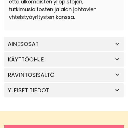
että ulkomaisten yliopistojen,
tutkimuslaitosten ja alan johtavien
yhteistyöyritysten kanssa.
AINESOSAT
KÄYTTÖOHJE
RAVINTOSISÄLTÖ
YLEISET TIEDOT