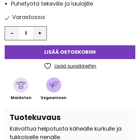
Puhetyötä tekeville ja laulajille
Varastossa
Määrä
LISÄÄ OSTOSKORIIN
Lisää suosikkeihin
Maidoton
Vegaaninen
Tuotekuvaus
Kaivattua helpotusta käheälle kurkulle ja
tukkoiselle nenälle.