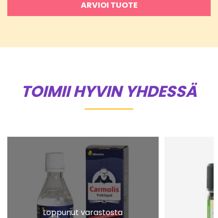
ARVIOI TUOTE
TOIMII HYVIN YHDESSÄ
Loppunut varastosta