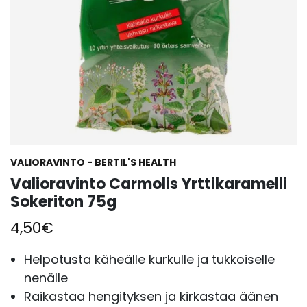
VALIORAVINTO - BERTIL'S HEALTH
Valioravinto Carmolis Yrttikaramelli
Sokeriton 75g
4,50
€
Helpotusta käheälle kurkulle ja tukkoiselle
nenälle
Raikastaa hengityksen ja kirkastaa äänen