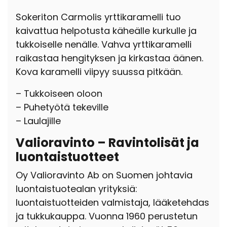
Sokeriton Carmolis yrttikaramelli tuo
kaivattua helpotusta käheälle kurkulle ja
tukkoiselle nenälle. Vahva yrttikaramelli
raikastaa hengityksen ja kirkastaa äänen.
Kova karamelli viipyy suussa pitkään.
– Tukkoiseen oloon
– Puhetyötä tekeville
– Laulajille
Valioravinto – Ravintolisät ja
luontaistuotteet
Oy Valioravinto Ab on Suomen johtavia
luontaistuotealan yrityksiä:
luontaistuotteiden valmistaja, lääketehdas
ja tukkukauppa. Vuonna 1960 perustetun