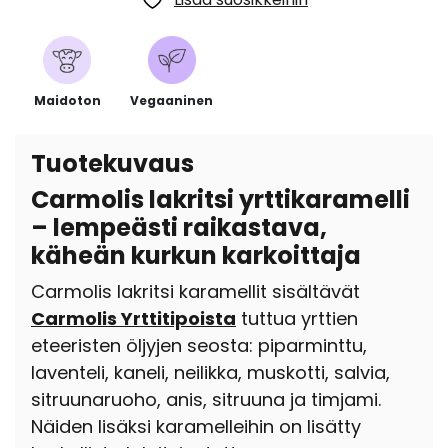
Maidoton
Vegaaninen
Tuotekuvaus
Carmolis lakritsi yrttikaramelli
– lempeästi raikastava,
käheän kurkun karkoittaja
Carmolis lakritsi karamellit sisältävät
Carmolis Yrttitipoista
tuttua yrttien
eteeristen öljyjen seosta: piparminttu,
laventeli, kaneli, neilikka, muskotti, salvia,
sitruunaruoho, anis, sitruuna ja timjami.
Näiden lisäksi karamelleihin on lisätty