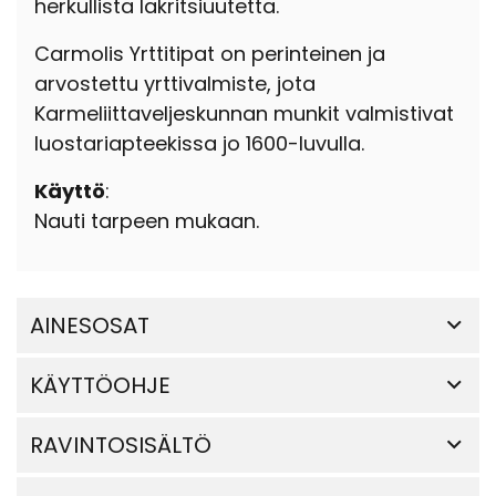
herkullista lakritsiuutetta.
Carmolis Yrttitipat on perinteinen ja
arvostettu yrttivalmiste, jota
Karmeliittaveljeskunnan munkit valmistivat
luostariapteekissa jo 1600-luvulla.
Käyttö
:
Nauti tarpeen mukaan.
AINESOSAT
KÄYTTÖOHJE
RAVINTOSISÄLTÖ