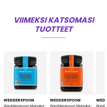
VIIMEKSI KATSOMASI
TUOTTEET
WEDDERSPOON
WEDDERSPOON
WED
Wedderspoon Manuka-
Wedderspoon Manuka-
Wedd